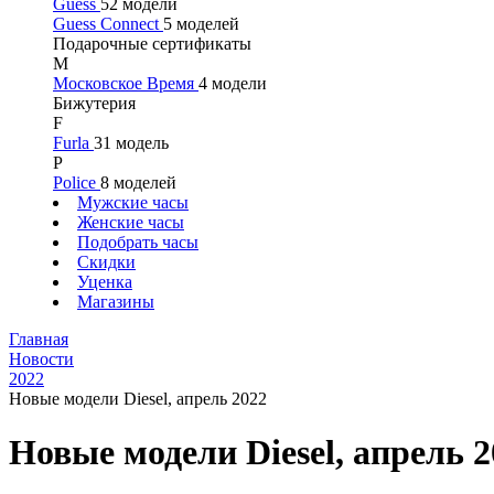
Guess
52 модели
Guess Connect
5 моделей
Подарочные сертификаты
М
Московское Время
4 модели
Бижутерия
F
Furla
31 модель
P
Police
8 моделей
Мужские часы
Женские часы
Подобрать часы
Скидки
Уценка
Магазины
Главная
Новости
2022
Новые модели Diesel, апрель 2022
Новые модели Diesel, апрель 2