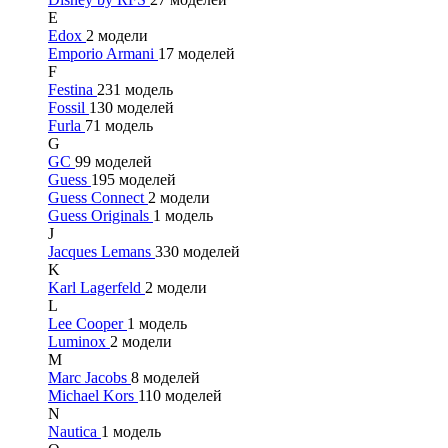
E
Edox
2 модели
Emporio Armani
17 моделей
F
Festina
231 модель
Fossil
130 моделей
Furla
71 модель
G
GC
99 моделей
Guess
195 моделей
Guess Connect
2 модели
Guess Originals
1 модель
J
Jacques Lemans
330 моделей
K
Karl Lagerfeld
2 модели
L
Lee Cooper
1 модель
Luminox
2 модели
M
Marc Jacobs
8 моделей
Michael Kors
110 моделей
N
Nautica
1 модель