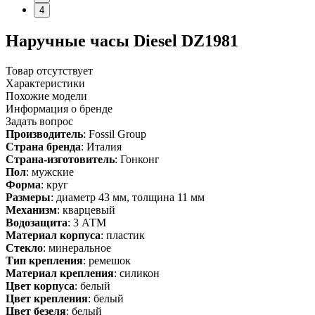
4
Наручные часы Diesel DZ1981
Товар отсутствует
Характеристики
Похожие модели
Информация о бренде
Задать вопрос
Производитель
: Fossil Group
Страна бренда
: Италия
Страна-изготовитель
: Гонконг
Пол
: мужские
Форма
: круг
Размеры
: диаметр 43 мм, толщина 11 мм
Механизм
: кварцевый
Водозащита
: 3 АТМ
Материал корпуса
: пластик
Стекло
: минеральное
Тип крепления
: ремешок
Материал крепления
: силикон
Цвет корпуса
: белый
Цвет крепления
: белый
Цвет безеля
: белый