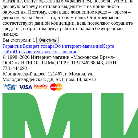
магазине, станут эффектным украшением, позволят успеть на
деловую встречу и стильно выделиться из привычного
окружения. Поэтому, если ваше жизненное кредо – «время –
деньги», часы Diesel – то, что вам надо. Они прекрасно
соответствуют данной концепции, ведь позволяют сохранить
средства, и при этом будут работать на ваш безупречный
имидж.
Вы смотрели: 1
Очистить
Гарантии
Возврат товара
Об интернет-магазине
Карта
сайта
Пользовательское соглашение
© 1998–2026 Интернет-магазин «Московское Время»
ООО «ИНТЕРОПТИМ», ОГРН 1137746288943, ИНН
7731444692
Юридический адрес: 121467, г. Москва, ул.
Молодогвардейская, д.8, эт.1, пом. III, ком13.