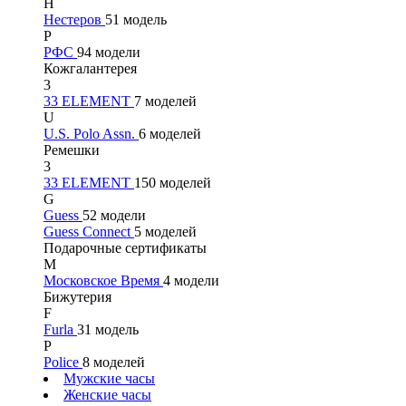
Н
Нестеров
51 модель
Р
РФС
94 модели
Кожгалантерея
3
33 ELEMENT
7 моделей
U
U.S. Polo Assn.
6 моделей
Ремешки
3
33 ELEMENT
150 моделей
G
Guess
52 модели
Guess Connect
5 моделей
Подарочные сертификаты
М
Московское Время
4 модели
Бижутерия
F
Furla
31 модель
P
Police
8 моделей
Мужские часы
Женские часы