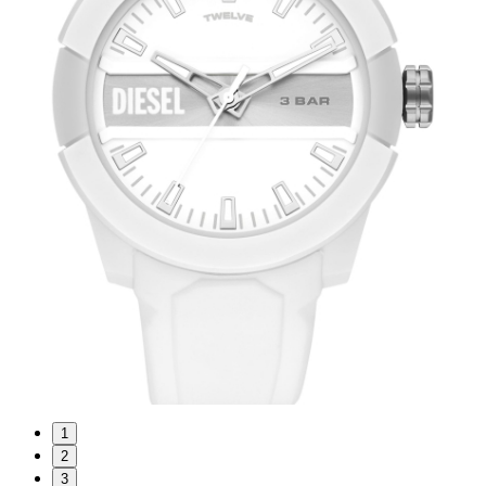
1
2
3