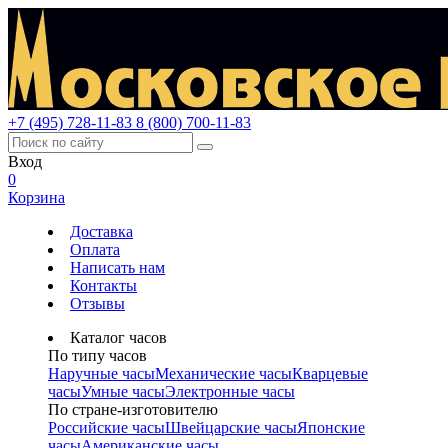
+7 (495) 728-11-83
8 (800) 700-11-83
Вход
0
Корзина
Доставка
Оплата
Написать нам
Контакты
Отзывы
Каталог часов
По типу часов
Наручные часы
Механические часы
Кварцевые
часы
Умные часы
Электронные часы
По стране-изготовителю
Российские часы
Швейцарские часы
Японские
часы
Американские часы