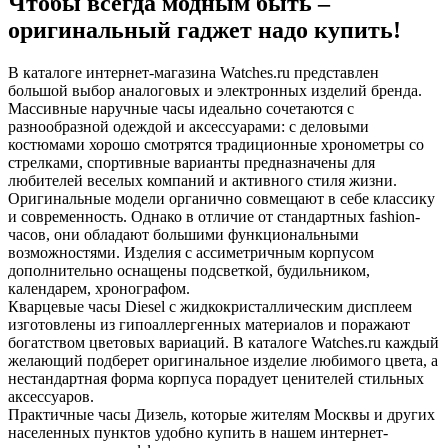
Чтобы всегда модным быть –
оригинальный гаджет надо купить!
В каталоге интернет-магазина Watches.ru представлен
большой выбор аналоговых и электронных изделий бренда.
Массивные наручные часы идеально сочетаются с
разнообразной одеждой и аксессуарами: с деловыми
костюмами хорошо смотрятся традиционные хронометры со
стрелками, спортивные варианты предназначены для
любителей веселых компаний и активного стиля жизни.
Оригинальные модели органично совмещают в себе классику
и современность. Однако в отличие от стандартных fashion-
часов, они обладают большими функциональными
возможностями. Изделия с ассиметричным корпусом
дополнительно оснащены подсветкой, будильником,
календарем, хронографом.
Кварцевые часы Diesel с жидкокристаллическим дисплеем
изготовлены из гипоаллергенных материалов и поражают
богатством цветовых вариаций. В каталоге Watches.ru каждый
желающий подберет оригинальное изделие любимого цвета, а
нестандартная форма корпуса порадует ценителей стильных
аксессуаров.
Практичные часы Дизель, которые жителям Москвы и других
населенных пунктов удобно купить в нашем интернет-