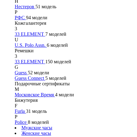
Н
Нестеров
51 модель
Р
РФС
94 модели
Кожгалантерея
3
33 ELEMENT
7 моделей
U
U.S. Polo Assn.
6 моделей
Ремешки
3
33 ELEMENT
150 моделей
G
Guess
52 модели
Guess Connect
5 моделей
Подарочные сертификаты
М
Московское Время
4 модели
Бижутерия
F
Furla
31 модель
P
Police
8 моделей
Мужские часы
Женские часы