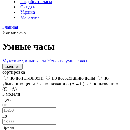
Подобрать часы
Скидки
Уценка
Магазины
Главная
Умные часы
Умные часы
Мужские умные часы
Женские умные часы
фильтры
сортировка
по популярности
по возрастанию цены
по
убыванию цены
по названию (А→Я)
по названию
(Я→А)
3 модели
Цена
от
до
Бренд