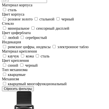
Материал корпуса
сталь
Цвет корпуса
розовое золото
стальной
черный
Стекло
минеральное
сенсорный дисплей
Цвет циферблата
любой
серебристый
Индикация
римские цифры, индексы
электронное табло
Материал крепления
каучук
кожа
сталь
Цвет крепления
синий
черный
Тип механизма
кварцевые
Механизм
кварцевый многофункциональный
Сбросить фильтры