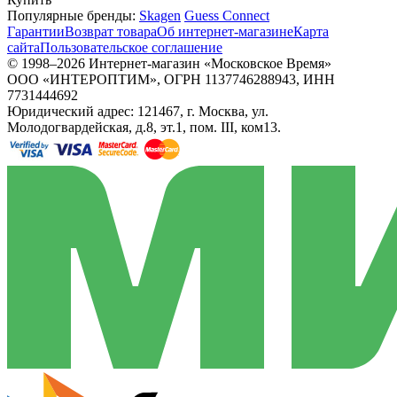
Популярные бренды:
Skagen
Guess Connect
Гарантии
Возврат товара
Об интернет-магазине
Карта
сайта
Пользовательское соглашение
© 1998–2026 Интернет-магазин «Московское Время»
ООО «ИНТЕРОПТИМ», ОГРН 1137746288943, ИНН
7731444692
Юридический адрес: 121467, г. Москва, ул.
Молодогвардейская, д.8, эт.1, пом. III, ком13.