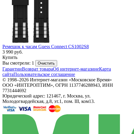
Ремешок к часам Guess Connect CS1002S8
3 990
руб.
Купить
Вы смотрели: 1
Очистить
Гарантии
Возврат товара
Об интернет-магазине
Карта
сайта
Пользовательское соглашение
© 1998–2026 Интернет-магазин «Московское Время»
ООО «ИНТЕРОПТИМ», ОГРН 1137746288943, ИНН
7731444692
Юридический адрес: 121467, г. Москва, ул.
Молодогвардейская, д.8, эт.1, пом. III, ком13.