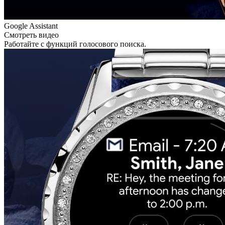
Google Assistant
Смотреть видео
Работайте с функций голосового поиска.