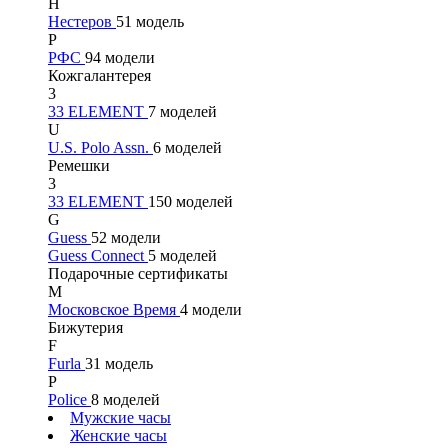
Н
Нестеров
51 модель
Р
РФС
94 модели
Кожгалантерея
3
33 ELEMENT
7 моделей
U
U.S. Polo Assn.
6 моделей
Ремешки
3
33 ELEMENT
150 моделей
G
Guess
52 модели
Guess Connect
5 моделей
Подарочные сертификаты
М
Московское Время
4 модели
Бижутерия
F
Furla
31 модель
P
Police
8 моделей
Мужские часы
Женские часы