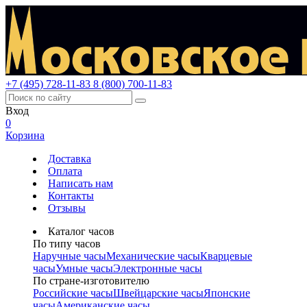
+7 (495) 728-11-83
8 (800) 700-11-83
Вход
0
Корзина
Доставка
Оплата
Написать нам
Контакты
Отзывы
Каталог часов
По типу часов
Наручные часы
Механические часы
Кварцевые
часы
Умные часы
Электронные часы
По стране-изготовителю
Российские часы
Швейцарские часы
Японские
часы
Американские часы