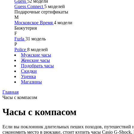
Guess
52 модели
Guess Connect
5 моделей
Подарочные сертификаты
М
Московское Время
4 модели
Бижутерия
F
Furla
31 модель
P
Police
8 моделей
Мужские часы
Женские часы
Подобрать часы
Скидки
Уценка
Магазины
Главная
Часы с компасом
Часы с компасом
Если вы поклонник длительных пеших походов, путешествий на
сэкономить место в рюкзаке, стоит купить часы Casio G-Shock, 