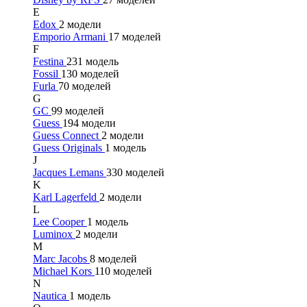
E
Edox
2 модели
Emporio Armani
17 моделей
F
Festina
231 модель
Fossil
130 моделей
Furla
70 моделей
G
GC
99 моделей
Guess
194 модели
Guess Connect
2 модели
Guess Originals
1 модель
J
Jacques Lemans
330 моделей
K
Karl Lagerfeld
2 модели
L
Lee Cooper
1 модель
Luminox
2 модели
M
Marc Jacobs
8 моделей
Michael Kors
110 моделей
N
Nautica
1 модель