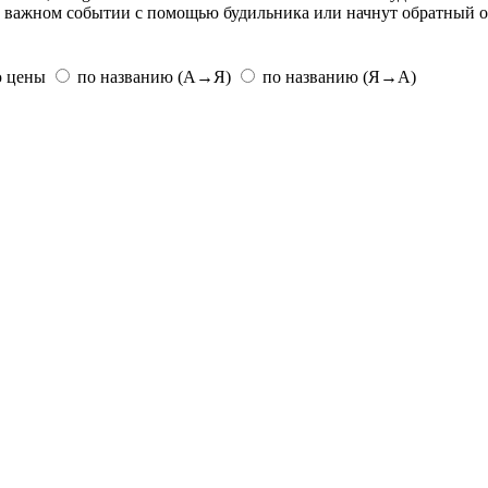
 о важном событии с помощью будильника или начнут обратный от
ю цены
по названию (А→Я)
по названию (Я→А)