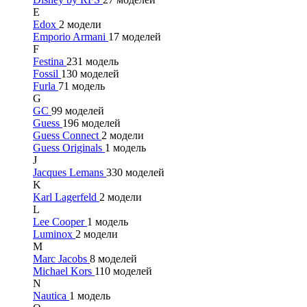
E
Edox
2 модели
Emporio Armani
17 моделей
F
Festina
231 модель
Fossil
130 моделей
Furla
71 модель
G
GC
99 моделей
Guess
196 моделей
Guess Connect
2 модели
Guess Originals
1 модель
J
Jacques Lemans
330 моделей
K
Karl Lagerfeld
2 модели
L
Lee Cooper
1 модель
Luminox
2 модели
M
Marc Jacobs
8 моделей
Michael Kors
110 моделей
N
Nautica
1 модель