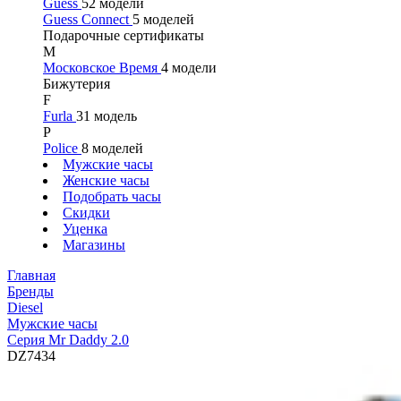
Guess
52 модели
Guess Connect
5 моделей
Подарочные сертификаты
М
Московское Время
4 модели
Бижутерия
F
Furla
31 модель
P
Police
8 моделей
Мужские часы
Женские часы
Подобрать часы
Скидки
Уценка
Магазины
Главная
Бренды
Diesel
Мужские часы
Серия Mr Daddy 2.0
DZ7434