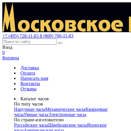
+7 (495) 728-11-83
8 (800) 700-11-83
Вход
0
Корзина
Доставка
Оплата
Написать нам
Контакты
Отзывы
Каталог часов
По типу часов
Наручные часы
Механические часы
Кварцевые
часы
Умные часы
Электронные часы
По стране-изготовителю
Российские часы
Швейцарские часы
Японские
часы
Американские часы