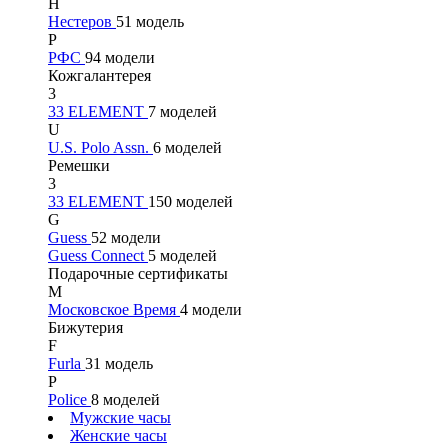
Н
Нестеров
51 модель
Р
РФС
94 модели
Кожгалантерея
3
33 ELEMENT
7 моделей
U
U.S. Polo Assn.
6 моделей
Ремешки
3
33 ELEMENT
150 моделей
G
Guess
52 модели
Guess Connect
5 моделей
Подарочные сертификаты
М
Московское Время
4 модели
Бижутерия
F
Furla
31 модель
P
Police
8 моделей
Мужские часы
Женские часы