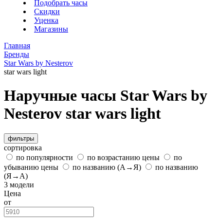
Подобрать часы
Скидки
Уценка
Магазины
Главная
Бренды
Star Wars by Nesterov
star wars light
Наручные часы Star Wars by
Nesterov star wars light
фильтры
сортировка
по популярности
по возрастанию цены
по
убыванию цены
по названию (А→Я)
по названию
(Я→А)
3 модели
Цена
от