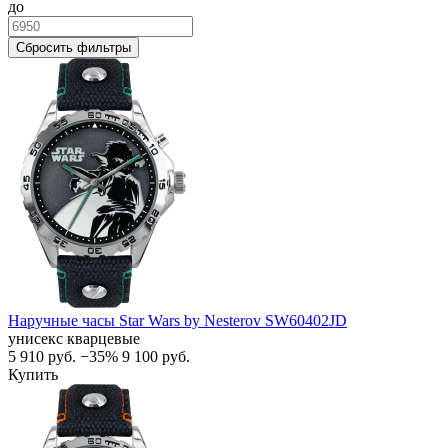
до
Сбросить фильтры
Наручные часы Star Wars by Nesterov SW60402JD
унисекс кварцевые
5 910
руб.
−35%
9 100
руб.
Купить