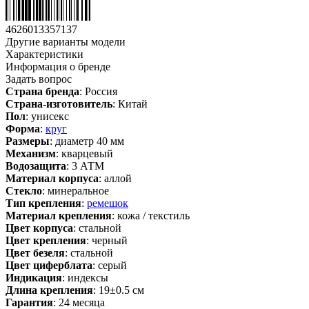
4626013357137
Другие варианты модели
Характеристики
Информация о бренде
Задать вопрос
Страна бренда
: Россия
Страна-изготовитель
: Китай
Пол
: унисекс
Форма
:
круг
Размеры
: диаметр 40 мм
Механизм
: кварцевый
Водозащита
: 3 АТМ
Материал корпуса
: аллой
Стекло
: минеральное
Тип крепления
:
ремешок
Материал крепления
: кожа / текстиль
Цвет корпуса
: стальной
Цвет крепления
: черный
Цвет безеля
: стальной
Цвет циферблата
: серый
Индикация
: индексы
Длина крепления
: 19±0.5 см
Гарантия
: 24 месяца