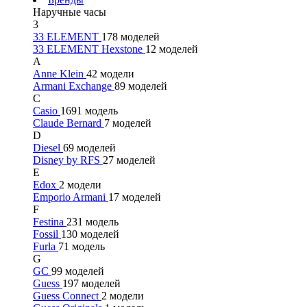
Наручные часы
3
33 ELEMENT
178 моделей
33 ELEMENT Hexstone
12 моделей
A
Anne Klein
42 модели
Armani Exchange
89 моделей
C
Casio
1691 модель
Claude Bernard
7 моделей
D
Diesel
69 моделей
Disney by RFS
27 моделей
E
Edox
2 модели
Emporio Armani
17 моделей
F
Festina
231 модель
Fossil
130 моделей
Furla
71 модель
G
GC
99 моделей
Guess
197 моделей
Guess Connect
2 модели