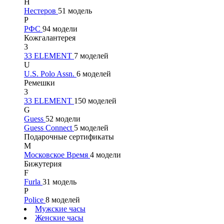
Н
Нестеров
51 модель
Р
РФС
94 модели
Кожгалантерея
3
33 ELEMENT
7 моделей
U
U.S. Polo Assn.
6 моделей
Ремешки
3
33 ELEMENT
150 моделей
G
Guess
52 модели
Guess Connect
5 моделей
Подарочные сертификаты
М
Московское Время
4 модели
Бижутерия
F
Furla
31 модель
P
Police
8 моделей
Мужские часы
Женские часы