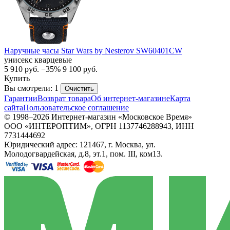
Наручные часы Star Wars by Nesterov SW60401CW
унисекс кварцевые
5 910
руб.
−35%
9 100
руб.
Купить
Вы смотрели: 1
Очистить
Гарантии
Возврат товара
Об интернет-магазине
Карта
сайта
Пользовательское соглашение
© 1998–2026 Интернет-магазин «Московское Время»
ООО «ИНТЕРОПТИМ», ОГРН 1137746288943, ИНН
7731444692
Юридический адрес: 121467, г. Москва, ул.
Молодогвардейская, д.8, эт.1, пом. III, ком13.