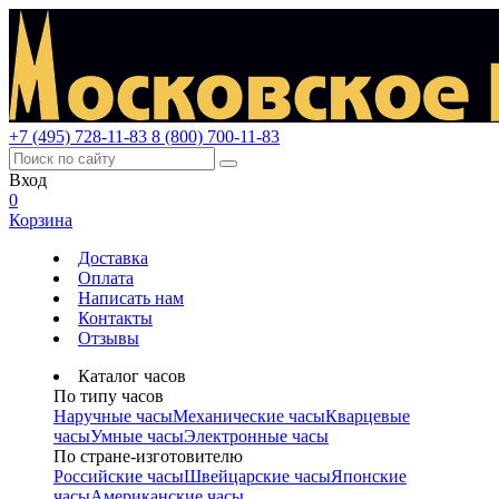
+7 (495) 728-11-83
8 (800) 700-11-83
Вход
0
Корзина
Доставка
Оплата
Написать нам
Контакты
Отзывы
Каталог часов
По типу часов
Наручные часы
Механические часы
Кварцевые
часы
Умные часы
Электронные часы
По стране-изготовителю
Российские часы
Швейцарские часы
Японские
часы
Американские часы