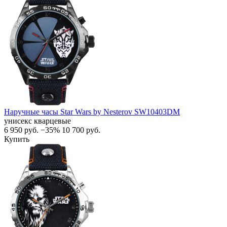
Наручные часы Star Wars by Nesterov SW10403DM
унисекс кварцевые
6 950
руб.
−35%
10 700
руб.
Купить