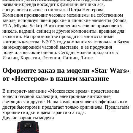
название бренда восходит к фамилии летчика-аса,
специалиста высшего пилотажа Петра Нестерова.
Компания производит часовые механизмы на собственном
заводе, используя швейцарские и японские элементы (Ronda,
ETA, Miyota, Seiko). В изготовлении часов не применяется
никель, кадмий, свинец и другие компоненты, вредные для
экологии. На производстве проводится многоэтапный
контроль качества. В 2013 году компания участвовала в Базеле
на международной часовой выставке, и ее продукция
получила высокие оценки. Сегодня модели продаются в
Италии, Хорватии, Эстонии, Латвии, Литве.
Оформите заказ на модели «Star Wars»
от «Нестеров» в нашем магазине
В интернет- магазине «Московское время» представлены
модели базовой коллекции, электронные винтажные,
светящиеся и другие. Наша компания является официальным
дистрибьютором и предлагает только оригиналы. Предлагаем
хорошие скидки и даем гарантию 2 года.
Другие варианты модели