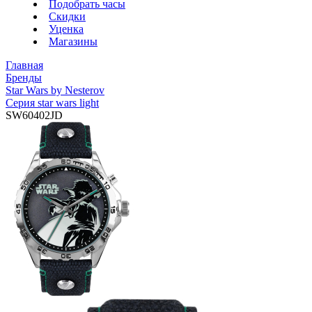
Подобрать часы
Скидки
Уценка
Магазины
Главная
Бренды
Star Wars by Nesterov
Серия star wars light
SW60402JD