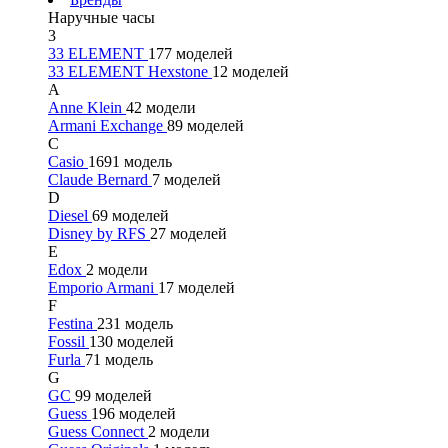
Наручные часы
3
33 ELEMENT
177 моделей
33 ELEMENT Hexstone
12 моделей
A
Anne Klein
42 модели
Armani Exchange
89 моделей
C
Casio
1691 модель
Claude Bernard
7 моделей
D
Diesel
69 моделей
Disney by RFS
27 моделей
E
Edox
2 модели
Emporio Armani
17 моделей
F
Festina
231 модель
Fossil
130 моделей
Furla
71 модель
G
GC
99 моделей
Guess
196 моделей
Guess Connect
2 модели