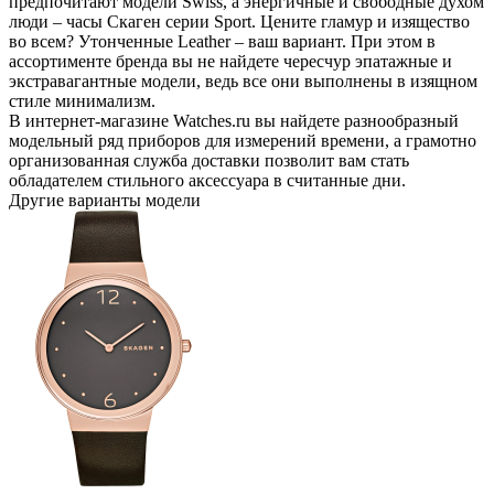
предпочитают модели Swiss, а энергичные и свободные духом
люди – часы Скаген серии Sport. Цените гламур и изящество
во всем? Утонченные Leather – ваш вариант. При этом в
ассортименте бренда вы не найдете чересчур эпатажные и
экстравагантные модели, ведь все они выполнены в изящном
стиле минимализм.
В интернет-магазине Watches.ru вы найдете разнообразный
модельный ряд приборов для измерений времени, а грамотно
организованная служба доставки позволит вам стать
обладателем стильного аксессуара в считанные дни.
Другие варианты модели