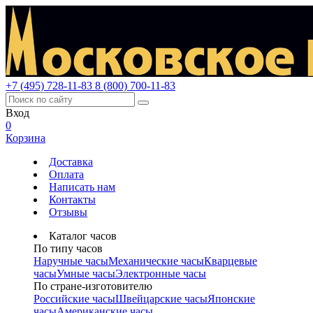
+7 (495) 728-11-83
8 (800) 700-11-83
Вход
0
Корзина
Доставка
Оплата
Написать нам
Контакты
Отзывы
Каталог часов
По типу часов
Наручные часы
Механические часы
Кварцевые
часы
Умные часы
Электронные часы
По стране-изготовителю
Российские часы
Швейцарские часы
Японские
часы
Американские часы