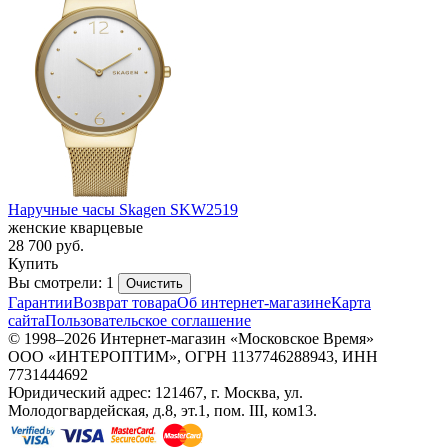
Наручные часы Skagen SKW2519
женские кварцевые
28 700
руб.
Купить
Вы смотрели: 1
Очистить
Гарантии
Возврат товара
Об интернет-магазине
Карта
сайта
Пользовательское соглашение
© 1998–2026 Интернет-магазин «Московское Время»
ООО «ИНТЕРОПТИМ», ОГРН 1137746288943, ИНН
7731444692
Юридический адрес: 121467, г. Москва, ул.
Молодогвардейская, д.8, эт.1, пом. III, ком13.