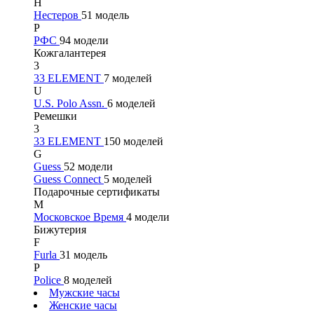
Н
Нестеров
51 модель
Р
РФС
94 модели
Кожгалантерея
3
33 ELEMENT
7 моделей
U
U.S. Polo Assn.
6 моделей
Ремешки
3
33 ELEMENT
150 моделей
G
Guess
52 модели
Guess Connect
5 моделей
Подарочные сертификаты
М
Московское Время
4 модели
Бижутерия
F
Furla
31 модель
P
Police
8 моделей
Мужские часы
Женские часы