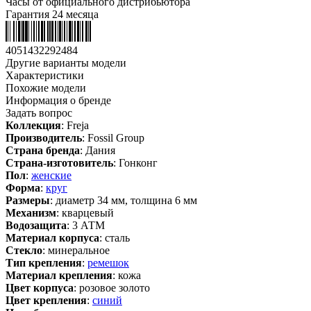
Часы от официального дистрибьютора
Гарантия 24 месяца
4051432292484
Другие варианты модели
Характеристики
Похожие модели
Информация о бренде
Задать вопрос
Коллекция
: Freja
Производитель
: Fossil Group
Страна бренда
: Дания
Страна-изготовитель
: Гонконг
Пол
:
женские
Форма
:
круг
Размеры
: диаметр 34 мм, толщина 6 мм
Механизм
: кварцевый
Водозащита
: 3 АТМ
Материал корпуса
: сталь
Стекло
: минеральное
Тип крепления
:
ремешок
Материал крепления
: кожа
Цвет корпуса
: розовое золото
Цвет крепления
:
синий