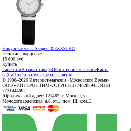
Наручные часы Skagen 358XSSLBC
женские кварцевые
15 600
руб.
Купить
Гарантии
Возврат товара
Об интернет-магазине
Карта
сайта
Пользовательское соглашение
© 1998–2026 Интернет-магазин «Московское Время»
ООО «ИНТЕРОПТИМ», ОГРН 1137746288943, ИНН
7731444692
Юридический адрес: 121467, г. Москва, ул.
Молодогвардейская, д.8, эт.1, пом. III, ком13.