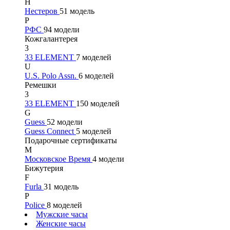
Н
Нестеров
51 модель
Р
РФС
94 модели
Кожгалантерея
3
33 ELEMENT
7 моделей
U
U.S. Polo Assn.
6 моделей
Ремешки
3
33 ELEMENT
150 моделей
G
Guess
52 модели
Guess Connect
5 моделей
Подарочные сертификаты
М
Московское Время
4 модели
Бижутерия
F
Furla
31 модель
P
Police
8 моделей
Мужские часы
Женские часы