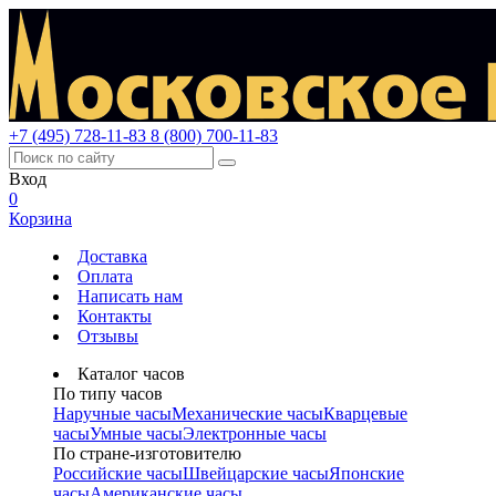
+7 (495) 728-11-83
8 (800) 700-11-83
Вход
0
Корзина
Доставка
Оплата
Написать нам
Контакты
Отзывы
Каталог часов
По типу часов
Наручные часы
Механические часы
Кварцевые
часы
Умные часы
Электронные часы
По стране-изготовителю
Российские часы
Швейцарские часы
Японские
часы
Американские часы