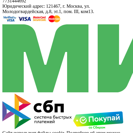
7731444692
Юридический адрес: 121467, г. Москва, ул.
Молодогвардейская, д.8, эт.1, пом. III, ком13.
Сайт использует файлы
cookie
. Подробнее об этом можно