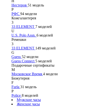
Н
Нестеров
51 модель
Р
РФС
94 модели
Кожгалантерея
3
33 ELEMENT
7 моделей
U
U.S. Polo Assn.
6 моделей
Ремешки
3
33 ELEMENT
149 моделей
G
Guess
52 модели
Guess Connect
5 моделей
Подарочные сертификаты
М
Московское Время
4 модели
Бижутерия
F
Furla
31 модель
P
Police
8 моделей
Мужские часы
Женские часы