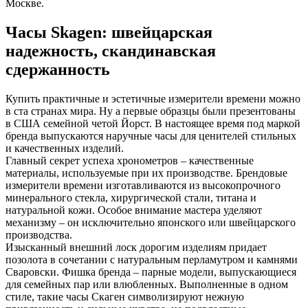
Москве.
Часы Skagen: швейцарская
надежность, скандинавская
сдержанность
Купить практичные и эстетичные измерители времени можно
в ста странах мира. Ну а первые образцы были презентованы
в США семейной четой Йорст. В настоящее время под маркой
бренда выпускаются наручные часы для ценителей стильных
и качественных изделий.
Главный секрет успеха хронометров – качественные
материалы, используемые при их производстве. Брендовые
измерители времени изготавливаются из высокопрочного
минерального стекла, хирургической стали, титана и
натуральной кожи. Особое внимание мастера уделяют
механизму – он исключительно японского или швейцарского
производства.
Изысканный внешний лоск дорогим изделиям придает
позолота в сочетании с натуральным перламутром и камнями
Сваровски. Фишка бренда – парные модели, выпускающиеся
для семейных пар или влюбленных. Выполненные в одном
стиле, такие часы Скаген символизируют нежную