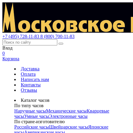
+7 (495) 728-11-83
8 (800) 700-11-83
Вход
0
Корзина
Доставка
Оплата
Написать нам
Контакты
Отзывы
Каталог часов
По типу часов
Наручные часы
Механические часы
Кварцевые
часы
Умные часы
Электронные часы
По стране-изготовителю
Российские часы
Швейцарские часы
Японские
часы
Американские часы