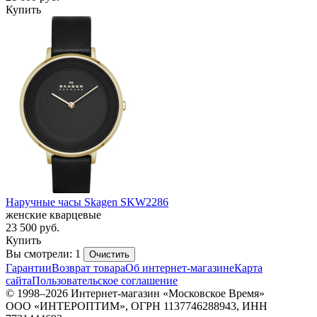
Купить
Наручные часы Skagen SKW2286
женские кварцевые
23 500
руб.
Купить
Вы смотрели: 1
Очистить
Гарантии
Возврат товара
Об интернет-магазине
Карта
сайта
Пользовательское соглашение
© 1998–2026 Интернет-магазин «Московское Время»
ООО «ИНТЕРОПТИМ», ОГРН 1137746288943, ИНН