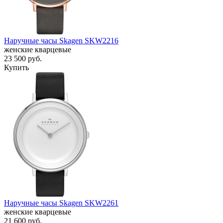
Наручные часы Skagen SKW2216
женские кварцевые
23 500
руб.
Купить
Наручные часы Skagen SKW2261
женские кварцевые
21 600
руб.