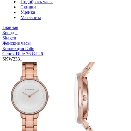
Подобрать часы
Скидки
Уценка
Магазины
Главная
Бренды
Skagen
Женские часы
Коллекция Ditte
Серия Ditte 36 GL26
SKW2331