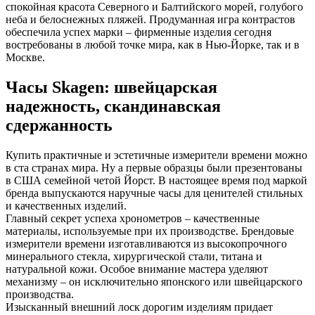
спокойная красота Северного и Балтийского морей, голубого
неба и белоснежных пляжей. Продуманная игра контрастов
обеспечила успех марки – фирменные изделия сегодня
востребованы в любой точке мира, как в Нью-Йорке, так и в
Москве.
Часы Skagen: швейцарская
надежность, скандинавская
сдержанность
Купить практичные и эстетичные измерители времени можно
в ста странах мира. Ну а первые образцы были презентованы
в США семейной четой Йорст. В настоящее время под маркой
бренда выпускаются наручные часы для ценителей стильных
и качественных изделий.
Главный секрет успеха хронометров – качественные
материалы, используемые при их производстве. Брендовые
измерители времени изготавливаются из высокопрочного
минерального стекла, хирургической стали, титана и
натуральной кожи. Особое внимание мастера уделяют
механизму – он исключительно японского или швейцарского
производства.
Изысканный внешний лоск дорогим изделиям придает