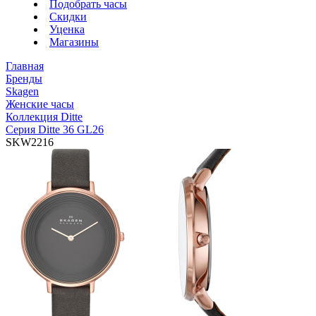
Подобрать часы
Скидки
Уценка
Магазины
Главная
Бренды
Skagen
Женские часы
Коллекция Ditte
Серия Ditte 36 GL26
SKW2216