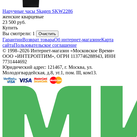
Наручные часы Skagen SKW2286
женские кварцевые
23 500
руб.
Купить
Вы смотрели: 1
Очистить
Гарантии
Возврат товара
Об интернет-магазине
Карта
сайта
Пользовательское соглашение
© 1998–2026 Интернет-магазин «Московское Время»
ООО «ИНТЕРОПТИМ», ОГРН 1137746288943, ИНН
7731444692
Юридический адрес: 121467, г. Москва, ул.
Молодогвардейская, д.8, эт.1, пом. III, ком13.