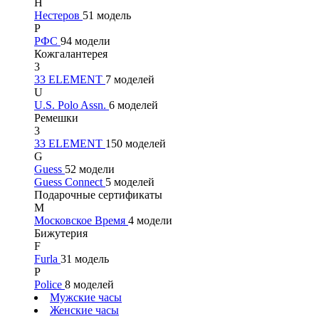
Н
Нестеров
51 модель
Р
РФС
94 модели
Кожгалантерея
3
33 ELEMENT
7 моделей
U
U.S. Polo Assn.
6 моделей
Ремешки
3
33 ELEMENT
150 моделей
G
Guess
52 модели
Guess Connect
5 моделей
Подарочные сертификаты
М
Московское Время
4 модели
Бижутерия
F
Furla
31 модель
P
Police
8 моделей
Мужские часы
Женские часы