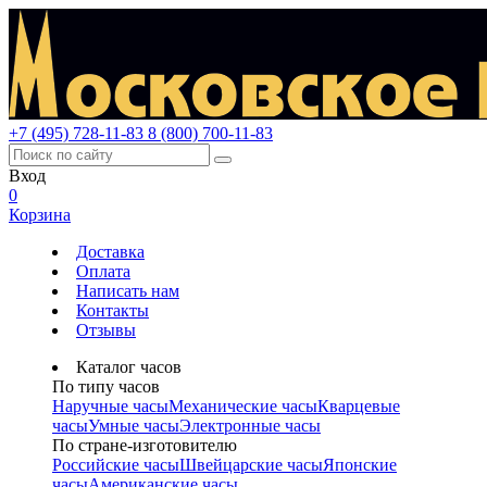
+7 (495) 728-11-83
8 (800) 700-11-83
Вход
0
Корзина
Доставка
Оплата
Написать нам
Контакты
Отзывы
Каталог часов
По типу часов
Наручные часы
Механические часы
Кварцевые
часы
Умные часы
Электронные часы
По стране-изготовителю
Российские часы
Швейцарские часы
Японские
часы
Американские часы