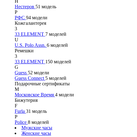
Н
Нестеров
51 модель
Р
РФС
94 модели
Кожгалантерея
3
33 ELEMENT
7 моделей
U
U.S. Polo Assn.
6 моделей
Ремешки
3
33 ELEMENT
150 моделей
G
Guess
52 модели
Guess Connect
5 моделей
Подарочные сертификаты
М
Московское Время
4 модели
Бижутерия
F
Furla
31 модель
P
Police
8 моделей
Мужские часы
Женские часы