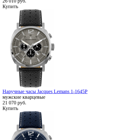
26 010
руб.
Купить
Наручные часы Jacques Lemans 1-1645P
мужские кварцевые
21 070
руб.
Купить