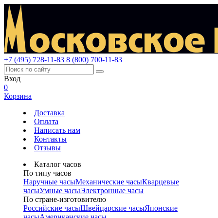
+7 (495) 728-11-83
8 (800) 700-11-83
Вход
0
Корзина
Доставка
Оплата
Написать нам
Контакты
Отзывы
Каталог часов
По типу часов
Наручные часы
Механические часы
Кварцевые
часы
Умные часы
Электронные часы
По стране-изготовителю
Российские часы
Швейцарские часы
Японские
часы
Американские часы