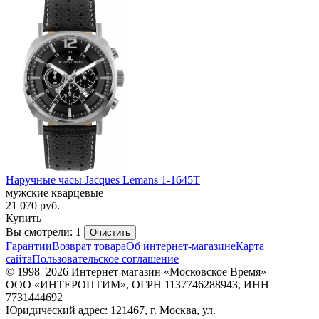
Наручные часы Jacques Lemans 1-1645T
мужские кварцевые
21 070
руб.
Купить
Вы смотрели: 1
Очистить
Гарантии
Возврат товара
Об интернет-магазине
Карта
сайта
Пользовательское соглашение
© 1998–2026 Интернет-магазин «Московское Время»
ООО «ИНТЕРОПТИМ», ОГРН 1137746288943, ИНН
7731444692
Юридический адрес: 121467, г. Москва, ул.