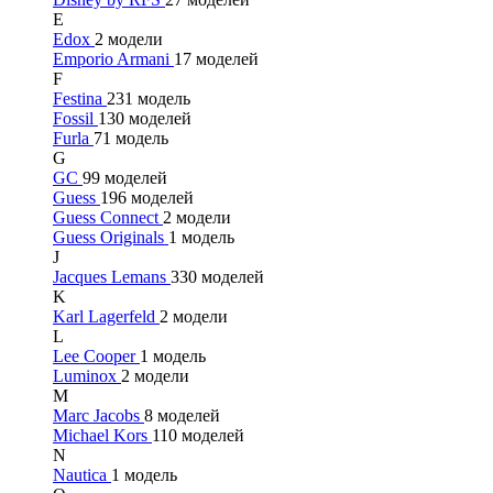
E
Edox
2 модели
Emporio Armani
17 моделей
F
Festina
231 модель
Fossil
130 моделей
Furla
71 модель
G
GC
99 моделей
Guess
196 моделей
Guess Connect
2 модели
Guess Originals
1 модель
J
Jacques Lemans
330 моделей
K
Karl Lagerfeld
2 модели
L
Lee Cooper
1 модель
Luminox
2 модели
M
Marc Jacobs
8 моделей
Michael Kors
110 моделей
N
Nautica
1 модель