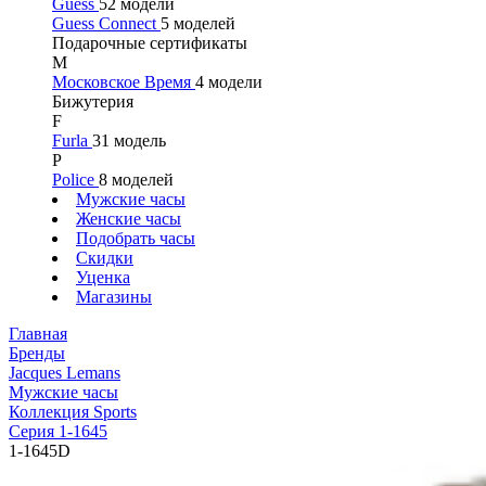
Guess
52 модели
Guess Connect
5 моделей
Подарочные сертификаты
М
Московское Время
4 модели
Бижутерия
F
Furla
31 модель
P
Police
8 моделей
Мужские часы
Женские часы
Подобрать часы
Скидки
Уценка
Магазины
Главная
Бренды
Jacques Lemans
Мужские часы
Коллекция Sports
Серия 1-1645
1-1645D