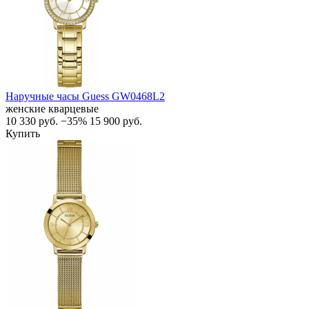
Наручные часы Guess GW0468L2
женские кварцевые
10 330
руб.
−35%
15 900
руб.
Купить