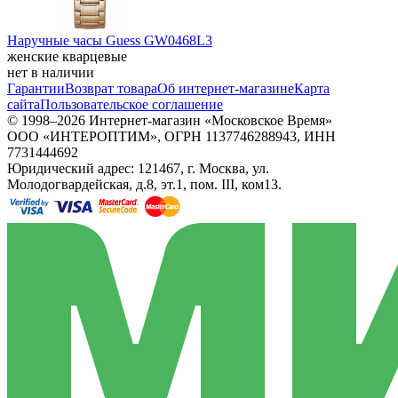
Наручные часы Guess GW0468L3
женские кварцевые
нет в наличии
Гарантии
Возврат товара
Об интернет-магазине
Карта
сайта
Пользовательское соглашение
© 1998–2026 Интернет-магазин «Московское Время»
ООО «ИНТЕРОПТИМ», ОГРН 1137746288943, ИНН
7731444692
Юридический адрес: 121467, г. Москва, ул.
Молодогвардейская, д.8, эт.1, пом. III, ком13.