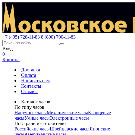
+7 (495) 728-11-83
8 (800) 700-11-83
Вход
0
Корзина
Доставка
Оплата
Написать нам
Контакты
Отзывы
Каталог часов
По типу часов
Наручные часы
Механические часы
Кварцевые
часы
Умные часы
Электронные часы
По стране-изготовителю
Российские часы
Швейцарские часы
Японские
часы
Американские часы