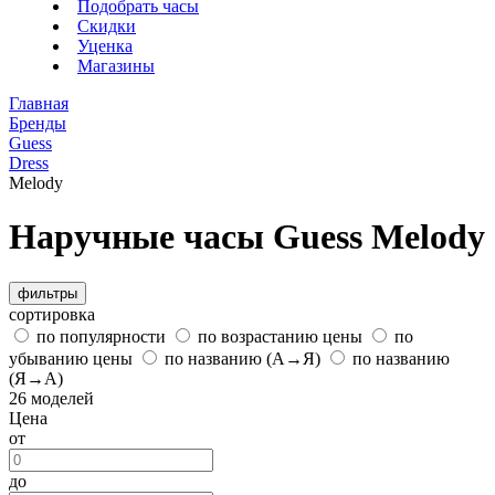
Подобрать часы
Скидки
Уценка
Магазины
Главная
Бренды
Guess
Dress
Melody
Наручные часы Guess Melody
фильтры
сортировка
по популярности
по возрастанию цены
по
убыванию цены
по названию (А→Я)
по названию
(Я→А)
26 моделей
Цена
от
до