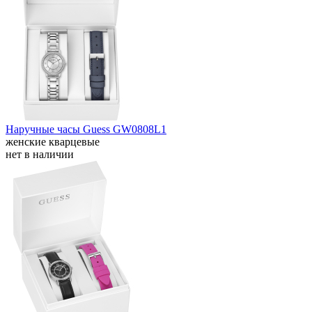
Наручные часы Guess GW0808L1
женские кварцевые
нет в наличии