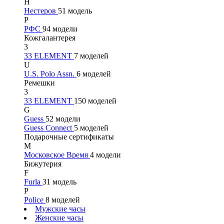
Н
Нестеров
51 модель
Р
РФС
94 модели
Кожгалантерея
3
33 ELEMENT
7 моделей
U
U.S. Polo Assn.
6 моделей
Ремешки
3
33 ELEMENT
150 моделей
G
Guess
52 модели
Guess Connect
5 моделей
Подарочные сертификаты
М
Московское Время
4 модели
Бижутерия
F
Furla
31 модель
P
Police
8 моделей
Мужские часы
Женские часы