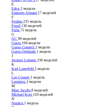
E
Edox
2 модели
Emporio Armani
17 моделей
F
Festina
231 модель
Fossil
130 моделей
Furla
71 модель
G
GC
99 моделей
Guess
194 модели
Guess Connect
2 модели
Guess Originals
1 модель
J
Jacques Lemans
330 моделей
K
Karl Lagerfeld
2 модели
L
Lee Cooper
1 модель
Luminox
2 модели
M
Marc Jacobs
8 моделей
Michael Kors
110 моделей
N
Nautica
1 модель