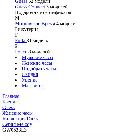
Guess
52 модели
Guess Connect
5 моделей
Подарочные сертификаты
М
Московское Время
4 модели
Бижутерия
F
Furla
31 модель
P
Police
8 моделей
Мужские часы
Женские часы
Подобрать часы
Скидки
Уценка
Магазины
Главная
Бренды
Guess
Женские часы
Коллекция Dress
Серия Melody
GW0533L3