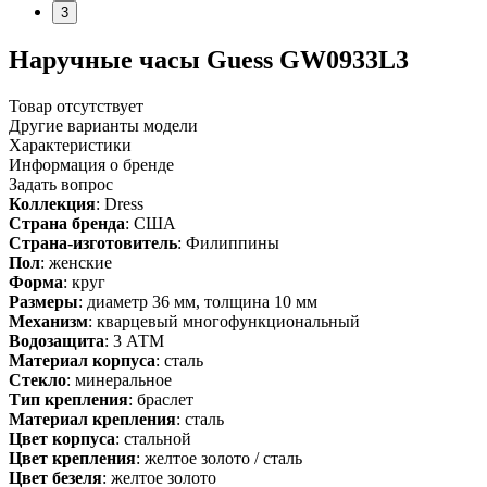
3
Наручные часы Guess GW0933L3
Товар отсутствует
Другие варианты модели
Характеристики
Информация о бренде
Задать вопрос
Коллекция
: Dress
Страна бренда
: США
Страна-изготовитель
: Филиппины
Пол
: женские
Форма
: круг
Размеры
: диаметр 36 мм, толщина 10 мм
Механизм
: кварцевый многофункциональный
Водозащита
: 3 АТМ
Материал корпуса
: сталь
Стекло
: минеральное
Тип крепления
: браслет
Материал крепления
: сталь
Цвет корпуса
: стальной
Цвет крепления
: желтое золото / сталь
Цвет безеля
: желтое золото