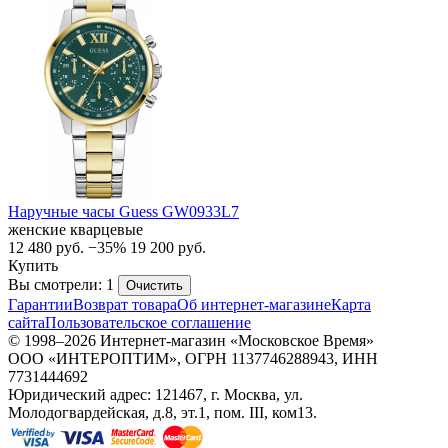
Наручные часы Guess GW0933L7
женские кварцевые
12 480
руб.
−35%
19 200
руб.
Купить
Вы смотрели: 1
Очистить
Гарантии
Возврат товара
Об интернет-магазине
Карта
сайта
Пользовательское соглашение
© 1998–2026 Интернет-магазин «Московское Время»
ООО «ИНТЕРОПТИМ», ОГРН 1137746288943, ИНН
7731444692
Юридический адрес: 121467, г. Москва, ул.
Молодогвардейская, д.8, эт.1, пом. III, ком13.