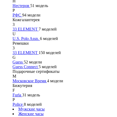
Н
Нестеров
51 модель
Р
РФС
94 модели
Кожгалантерея
3
33 ELEMENT
7 моделей
U
U.S. Polo Assn.
6 моделей
Ремешки
3
33 ELEMENT
150 моделей
G
Guess
52 модели
Guess Connect
5 моделей
Подарочные сертификаты
М
Московское Время
4 модели
Бижутерия
F
Furla
31 модель
P
Police
8 моделей
Мужские часы
Женские часы