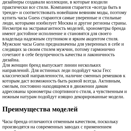
дизайнеры создавали коллекции, в которые входили
практически все стили. Компания старается «всегда быть в
тренде» и соответствовать новейшим веяниям моды, поэтому
купить часы Guess стараются самые уверенные и стильные
люди, которыми изобилует Москва и другие регионы страны.
Несмотря на экстравагантность моделей, хронометры бренда
имеют достойное исполнение и становятся для своего
владельца надежным спутником и ярким акцентом стиля.
Мужские часы Guess предназначены для уверенных в себе и
следящих за своим стилем мужчин, потому гармонично
сочетают в себе безупречность качества и лаконичность
дизайна.
Для женщин бренд выпускает линии нескольких
направлений. Для истинных леди подойдут часы Гесс
классической направленности, наличие сменных ремешков к
которым даст возможность быть разной всегда. Активным,
смелым, постоянно находящимся в движении дамам
адресованы хронометры спортивного стиля, а чувственным и
нежным натурам подойдут изящно декорированные модели.
Преимущества моделей
Часы бренда отличаются отменным качеством, поскольку
производятся на современных заводах с применением