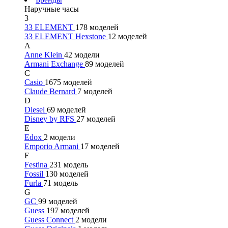
Наручные часы
3
33 ELEMENT
178 моделей
33 ELEMENT Hexstone
12 моделей
A
Anne Klein
42 модели
Armani Exchange
89 моделей
C
Casio
1675 моделей
Claude Bernard
7 моделей
D
Diesel
69 моделей
Disney by RFS
27 моделей
E
Edox
2 модели
Emporio Armani
17 моделей
F
Festina
231 модель
Fossil
130 моделей
Furla
71 модель
G
GC
99 моделей
Guess
197 моделей
Guess Connect
2 модели