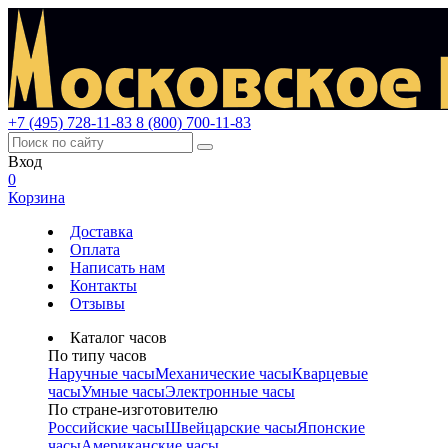
+7 (495) 728-11-83
8 (800) 700-11-83
Вход
0
Корзина
Доставка
Оплата
Написать нам
Контакты
Отзывы
Каталог часов
По типу часов
Наручные часы
Механические часы
Кварцевые
часы
Умные часы
Электронные часы
По стране-изготовителю
Российские часы
Швейцарские часы
Японские
часы
Американские часы