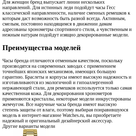
Для женщин бренд выпускает линии нескольких
направлений. Для истинных леди подойдут часы Гесс
классической направленности, наличие сменных ремешков к
которым даст возможность быть разной всегда. Активным,
смелым, постоянно находящимся в движении дамам
адресованы хронометры спортивного стиля, а чувственным и
нежным натурам подойдут изящно декорированные модели.
Преимущества моделей
Часы бренда отличаются отменным качеством, поскольку
производятся на современных заводах с применением
точнейших японских механизмов, имеющих большую
гарантию. Браслеты и корпусы имеют высокую надежность и
изготавливаются из экологичной и гипоаллергенной
нержавеющей стали, для ремешков используется только самая
качественная кожа. Для декорирования хронометров
применяются кристаллы, некоторые модели инкрустированы
жемчугом. Все наручные часы бренда имеют высокую
степень защиты от влаги, поэтому выбирая понравившуюся
модель в интернет-магазине Watches.ru, вы приобретаете
надежный и оригинальный дизайнерский аксессуар.
Другие варианты модели