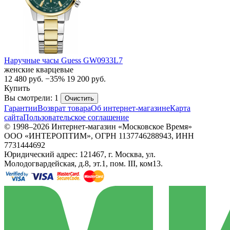
Наручные часы Guess GW0933L7
женские кварцевые
12 480
руб.
−35%
19 200
руб.
Купить
Вы смотрели: 1
Очистить
Гарантии
Возврат товара
Об интернет-магазине
Карта
сайта
Пользовательское соглашение
© 1998–2026 Интернет-магазин «Московское Время»
ООО «ИНТЕРОПТИМ», ОГРН 1137746288943, ИНН
7731444692
Юридический адрес: 121467, г. Москва, ул.
Молодогвардейская, д.8, эт.1, пом. III, ком13.