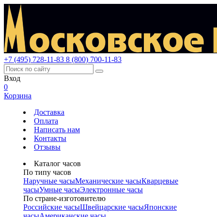
+7 (495) 728-11-83
8 (800) 700-11-83
Вход
0
Корзина
Доставка
Оплата
Написать нам
Контакты
Отзывы
Каталог часов
По типу часов
Наручные часы
Механические часы
Кварцевые
часы
Умные часы
Электронные часы
По стране-изготовителю
Российские часы
Швейцарские часы
Японские
часы
Американские часы