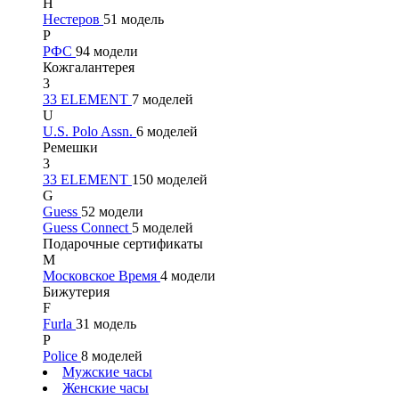
Н
Нестеров
51 модель
Р
РФС
94 модели
Кожгалантерея
3
33 ELEMENT
7 моделей
U
U.S. Polo Assn.
6 моделей
Ремешки
3
33 ELEMENT
150 моделей
G
Guess
52 модели
Guess Connect
5 моделей
Подарочные сертификаты
М
Московское Время
4 модели
Бижутерия
F
Furla
31 модель
P
Police
8 моделей
Мужские часы
Женские часы