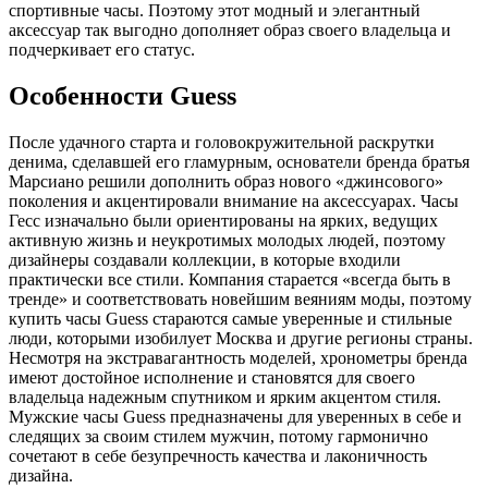
спортивные часы. Поэтому этот модный и элегантный
аксессуар так выгодно дополняет образ своего владельца и
подчеркивает его статус.
Особенности Guess
После удачного старта и головокружительной раскрутки
денима, сделавшей его гламурным, основатели бренда братья
Марсиано решили дополнить образ нового «джинсового»
поколения и акцентировали внимание на аксессуарах. Часы
Гесс изначально были ориентированы на ярких, ведущих
активную жизнь и неукротимых молодых людей, поэтому
дизайнеры создавали коллекции, в которые входили
практически все стили. Компания старается «всегда быть в
тренде» и соответствовать новейшим веяниям моды, поэтому
купить часы Guess стараются самые уверенные и стильные
люди, которыми изобилует Москва и другие регионы страны.
Несмотря на экстравагантность моделей, хронометры бренда
имеют достойное исполнение и становятся для своего
владельца надежным спутником и ярким акцентом стиля.
Мужские часы Guess предназначены для уверенных в себе и
следящих за своим стилем мужчин, потому гармонично
сочетают в себе безупречность качества и лаконичность
дизайна.