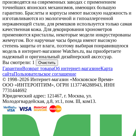
производятся на современных заводах с применением
точнейших японских механизмов, имеющих большую
гарантию. Браслеты и корпусы имеют высокую надежность и
изготавливаются из экологичной и гипоаллергенной
нержавеющей стали, для ремешков используется только самая
качественная кожа. Для декорирования хронометров
применяются кристаллы, некоторые модели инкрустированы
жемчугом. Все наручные часы бренда имеют высокую
степень защиты от влаги, поэтому выбирая понравившуюся
модель в интернет-магазине Watches.ru, вы приобретаете
надежный и оригинальный дизайнерский аксессуар.
Вы смотрели: 1
Очистить
Гарантии
Возврат товара
Об интернет-магазине
Карта
сайта
Пользовательское соглашение
© 1998–2026 Интернет-магазин «Московское Время»
ООО «ИНТЕРОПТИМ», ОГРН 1137746288943, ИНН
7731444692
Юридический адрес: 121467, г. Москва, ул.
Молодогвардейская, д.8, эт.1, пом. III, ком13.