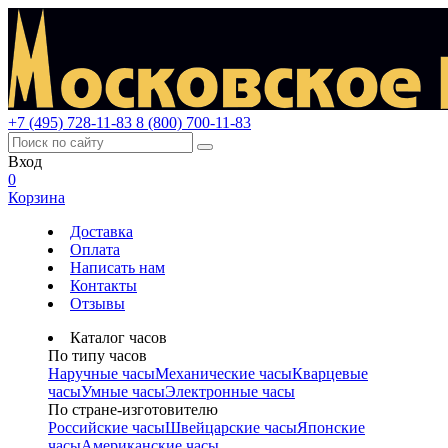
+7 (495) 728-11-83
8 (800) 700-11-83
Вход
0
Корзина
Доставка
Оплата
Написать нам
Контакты
Отзывы
Каталог часов
По типу часов
Наручные часы
Механические часы
Кварцевые
часы
Умные часы
Электронные часы
По стране-изготовителю
Российские часы
Швейцарские часы
Японские
часы
Американские часы