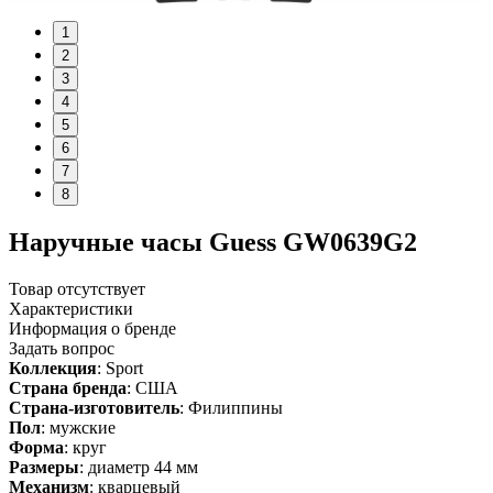
1
2
3
4
5
6
7
8
Наручные часы Guess GW0639G2
Товар отсутствует
Характеристики
Информация о бренде
Задать вопрос
Коллекция
: Sport
Страна бренда
: США
Страна-изготовитель
: Филиппины
Пол
: мужские
Форма
: круг
Размеры
: диаметр 44 мм
Механизм
: кварцевый