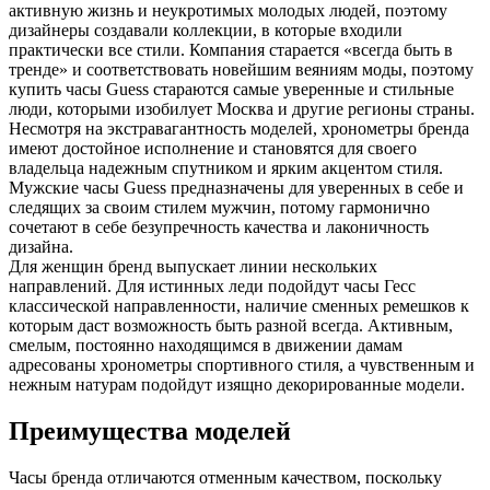
активную жизнь и неукротимых молодых людей, поэтому
дизайнеры создавали коллекции, в которые входили
практически все стили. Компания старается «всегда быть в
тренде» и соответствовать новейшим веяниям моды, поэтому
купить часы Guess стараются самые уверенные и стильные
люди, которыми изобилует Москва и другие регионы страны.
Несмотря на экстравагантность моделей, хронометры бренда
имеют достойное исполнение и становятся для своего
владельца надежным спутником и ярким акцентом стиля.
Мужские часы Guess предназначены для уверенных в себе и
следящих за своим стилем мужчин, потому гармонично
сочетают в себе безупречность качества и лаконичность
дизайна.
Для женщин бренд выпускает линии нескольких
направлений. Для истинных леди подойдут часы Гесс
классической направленности, наличие сменных ремешков к
которым даст возможность быть разной всегда. Активным,
смелым, постоянно находящимся в движении дамам
адресованы хронометры спортивного стиля, а чувственным и
нежным натурам подойдут изящно декорированные модели.
Преимущества моделей
Часы бренда отличаются отменным качеством, поскольку