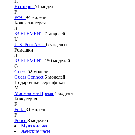
Н
Нестеров
51 модель
Р
РФС
94 модели
Кожгалантерея
3
33 ELEMENT
7 моделей
U
U.S. Polo Assn.
6 моделей
Ремешки
3
33 ELEMENT
150 моделей
G
Guess
52 модели
Guess Connect
5 моделей
Подарочные сертификаты
М
Московское Время
4 модели
Бижутерия
F
Furla
31 модель
P
Police
8 моделей
Мужские часы
Женские часы