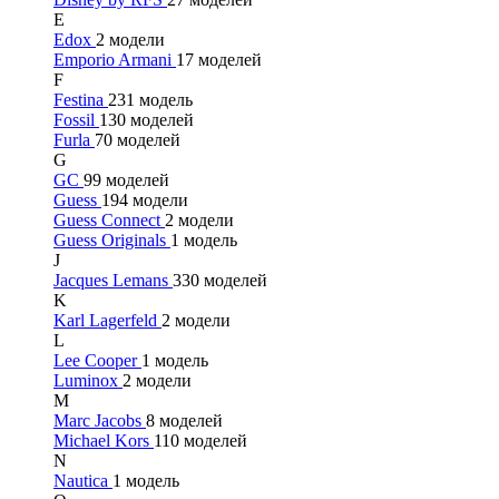
E
Edox
2 модели
Emporio Armani
17 моделей
F
Festina
231 модель
Fossil
130 моделей
Furla
70 моделей
G
GC
99 моделей
Guess
194 модели
Guess Connect
2 модели
Guess Originals
1 модель
J
Jacques Lemans
330 моделей
K
Karl Lagerfeld
2 модели
L
Lee Cooper
1 модель
Luminox
2 модели
M
Marc Jacobs
8 моделей
Michael Kors
110 моделей
N
Nautica
1 модель