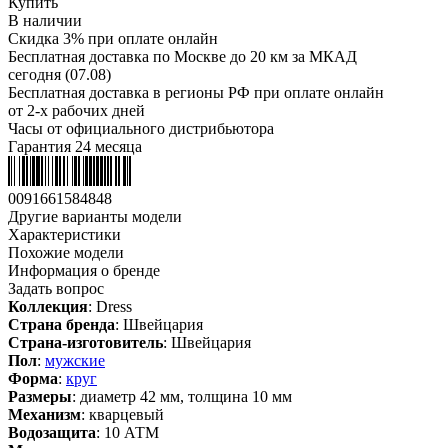
Купить
В наличии
Скидка 3% при оплате онлайн
Бесплатная доставка по Москве до 20 км за МКАД
сегодня (07.08)
Бесплатная доставка в регионы РФ при оплате онлайн
от 2-х рабочих дней
Часы от официального дистрибьютора
Гарантия 24 месяца
0091661584848
Другие варианты модели
Характеристики
Похожие модели
Информация о бренде
Задать вопрос
Коллекция
: Dress
Страна бренда
: Швейцария
Страна-изготовитель
: Швейцария
Пол
:
мужские
Форма
:
круг
Размеры
: диаметр 42 мм, толщина 10 мм
Механизм
: кварцевый
Водозащита
: 10 АТМ