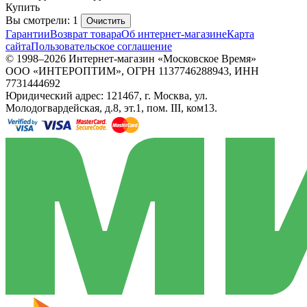
Купить
Вы смотрели: 1
Очистить
Гарантии
Возврат товара
Об интернет-магазине
Карта
сайта
Пользовательское соглашение
© 1998–2026 Интернет-магазин «Московское Время»
ООО «ИНТЕРОПТИМ», ОГРН 1137746288943, ИНН
7731444692
Юридический адрес: 121467, г. Москва, ул.
Молодогвардейская, д.8, эт.1, пом. III, ком13.