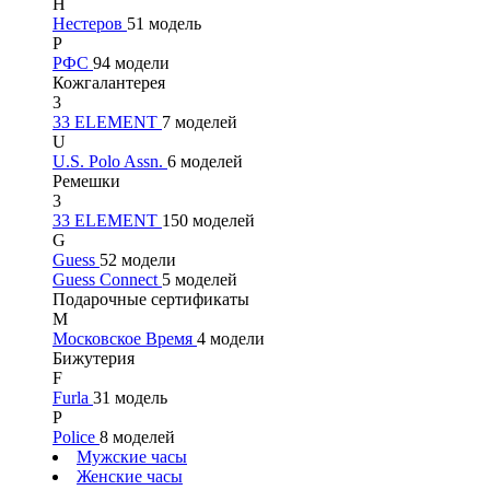
Н
Нестеров
51 модель
Р
РФС
94 модели
Кожгалантерея
3
33 ELEMENT
7 моделей
U
U.S. Polo Assn.
6 моделей
Ремешки
3
33 ELEMENT
150 моделей
G
Guess
52 модели
Guess Connect
5 моделей
Подарочные сертификаты
М
Московское Время
4 модели
Бижутерия
F
Furla
31 модель
P
Police
8 моделей
Мужские часы
Женские часы