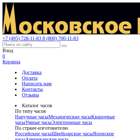
+7 (495) 728-11-83
8 (800) 700-11-83
Вход
0
Корзина
Доставка
Оплата
Написать нам
Контакты
Отзывы
Каталог часов
По типу часов
Наручные часы
Механические часы
Кварцевые
часы
Умные часы
Электронные часы
По стране-изготовителю
Российские часы
Швейцарские часы
Японские
часы
Американские часы