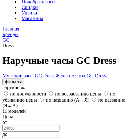
Подобрать часы
Скидки
Уценка
Магазины
Главная
Бренды
GC
Dress
Наручные часы GC Dress
Мужские часы GC Dress
Женские часы GC Dress
фильтры
сортировка
по популярности
по возрастанию цены
по
убыванию цены
по названию (А→Я)
по названию
(Я→А)
11 моделей
Цена
от
до