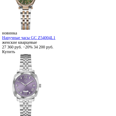
новинка
Наручные часы GC Z54004L1
женские кварцевые
27 360
руб.
−20%
34 200
руб.
Купить