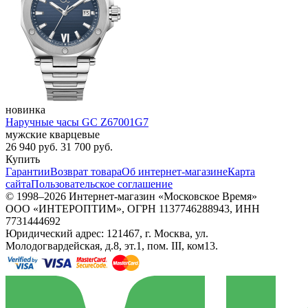
новинка
Наручные часы GC Z67001G7
мужские кварцевые
26 940
руб.
31 700
руб.
Купить
Гарантии
Возврат товара
Об интернет-магазине
Карта
сайта
Пользовательское соглашение
© 1998–2026 Интернет-магазин «Московское Время»
ООО «ИНТЕРОПТИМ», ОГРН 1137746288943, ИНН
7731444692
Юридический адрес: 121467, г. Москва, ул.
Молодогвардейская, д.8, эт.1, пом. III, ком13.