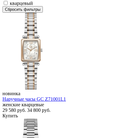
кварцевый
Сбросить фильтры
новинка
Наручные часы GC Z71001L1
женские кварцевые
29 580
руб.
34 800
руб.
Купить