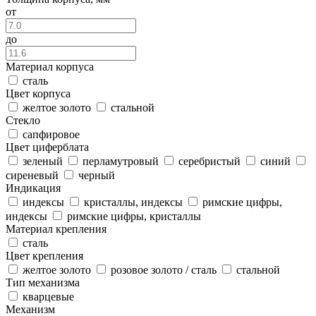
от
до
Материал корпуса
сталь
Цвет корпуса
желтое золото
стальной
Стекло
сапфировое
Цвет циферблата
зеленый
перламутровый
серебристый
синий
сиреневый
черный
Индикация
индексы
кристаллы, индексы
римские цифры,
индексы
римские цифры, кристаллы
Материал крепления
сталь
Цвет крепления
желтое золото
розовое золото / сталь
стальной
Тип механизма
кварцевые
Механизм