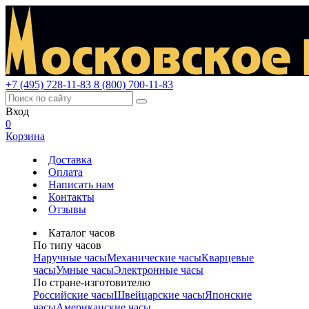
+7 (495) 728-11-83
8 (800) 700-11-83
Вход
0
Корзина
Доставка
Оплата
Написать нам
Контакты
Отзывы
Каталог часов
По типу часов
Наручные часы
Механические часы
Кварцевые
часы
Умные часы
Электронные часы
По стране-изготовителю
Российские часы
Швейцарские часы
Японские
часы
Американские часы