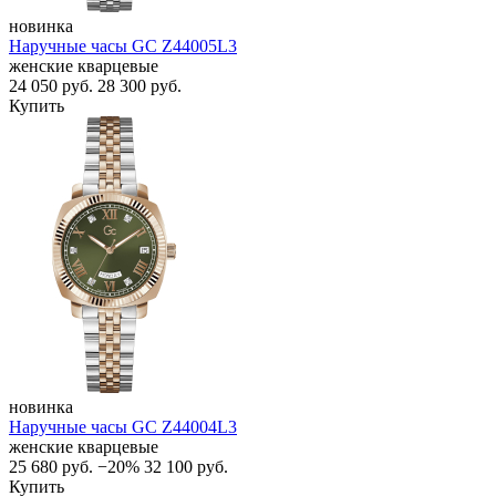
новинка
Наручные часы GC Z44005L3
женские кварцевые
24 050
руб.
28 300
руб.
Купить
новинка
Наручные часы GC Z44004L3
женские кварцевые
25 680
руб.
−20%
32 100
руб.
Купить