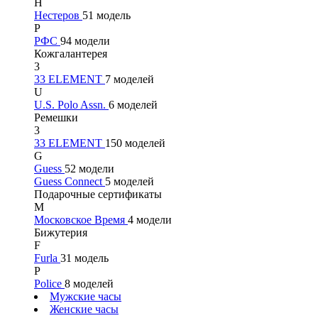
Н
Нестеров
51 модель
Р
РФС
94 модели
Кожгалантерея
3
33 ELEMENT
7 моделей
U
U.S. Polo Assn.
6 моделей
Ремешки
3
33 ELEMENT
150 моделей
G
Guess
52 модели
Guess Connect
5 моделей
Подарочные сертификаты
М
Московское Время
4 модели
Бижутерия
F
Furla
31 модель
P
Police
8 моделей
Мужские часы
Женские часы