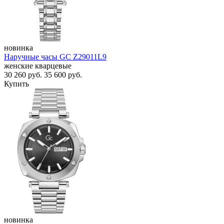
новинка
Наручные часы GC Z29011L9
женские кварцевые
30 260
руб.
35 600
руб.
Купить
новинка