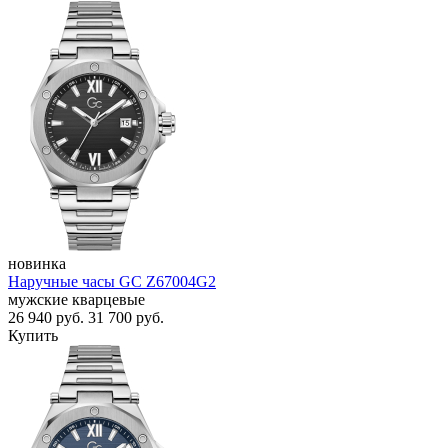
новинка
Наручные часы GC Z67004G2
мужские кварцевые
26 940
руб.
31 700
руб.
Купить