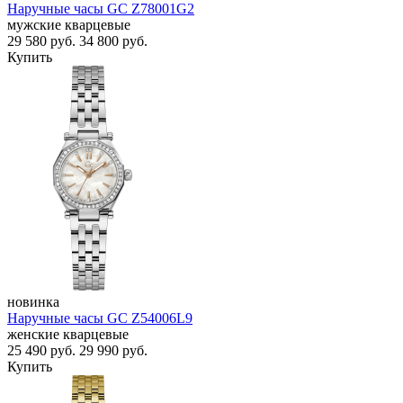
Наручные часы GC Z78001G2
мужские кварцевые
29 580
руб.
34 800
руб.
Купить
новинка
Наручные часы GC Z54006L9
женские кварцевые
25 490
руб.
29 990
руб.
Купить