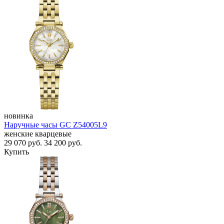
новинка
Наручные часы GC Z54005L9
женские кварцевые
29 070
руб.
34 200
руб.
Купить