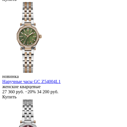
новинка
Наручные часы GC Z54004L1
женские кварцевые
27 360
руб.
−20%
34 200
руб.
Купить