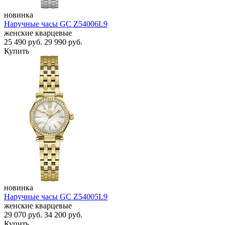
новинка
Наручные часы GC Z54006L9
женские кварцевые
25 490
руб.
29 990
руб.
Купить
новинка
Наручные часы GC Z54005L9
женские кварцевые
29 070
руб.
34 200
руб.
Купить