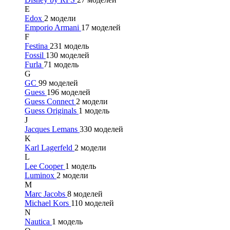
E
Edox
2 модели
Emporio Armani
17 моделей
F
Festina
231 модель
Fossil
130 моделей
Furla
71 модель
G
GC
99 моделей
Guess
196 моделей
Guess Connect
2 модели
Guess Originals
1 модель
J
Jacques Lemans
330 моделей
K
Karl Lagerfeld
2 модели
L
Lee Cooper
1 модель
Luminox
2 модели
M
Marc Jacobs
8 моделей
Michael Kors
110 моделей
N
Nautica
1 модель