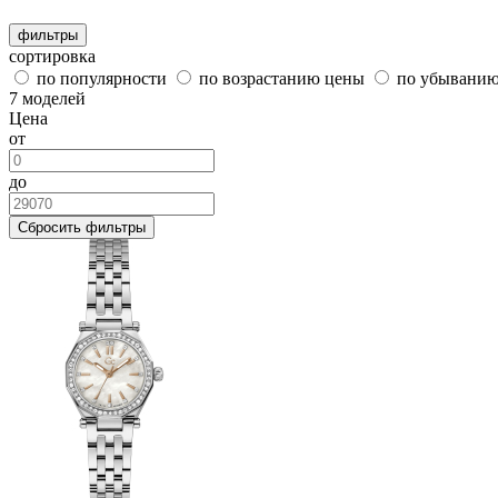
фильтры
сортировка
по популярности
по возрастанию цены
по убывани
7 моделей
Цена
от
до
Сбросить фильтры