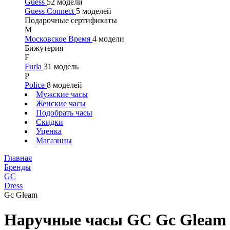
Guess
52 модели
Guess Connect
5 моделей
Подарочные сертификаты
М
Московское Время
4 модели
Бижутерия
F
Furla
31 модель
P
Police
8 моделей
Мужские часы
Женские часы
Подобрать часы
Скидки
Уценка
Магазины
Главная
Бренды
GC
Dress
Gc Gleam
Наручные часы GC Gc Gleam