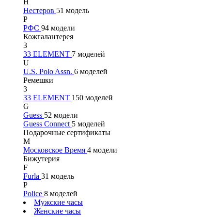
Н
Нестеров
51 модель
Р
РФС
94 модели
Кожгалантерея
3
33 ELEMENT
7 моделей
U
U.S. Polo Assn.
6 моделей
Ремешки
3
33 ELEMENT
150 моделей
G
Guess
52 модели
Guess Connect
5 моделей
Подарочные сертификаты
М
Московское Время
4 модели
Бижутерия
F
Furla
31 модель
P
Police
8 моделей
Мужские часы
Женские часы