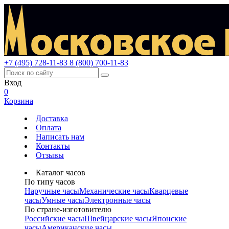
+7 (495) 728-11-83
8 (800) 700-11-83
Вход
0
Корзина
Доставка
Оплата
Написать нам
Контакты
Отзывы
Каталог часов
По типу часов
Наручные часы
Механические часы
Кварцевые
часы
Умные часы
Электронные часы
По стране-изготовителю
Российские часы
Швейцарские часы
Японские
часы
Американские часы