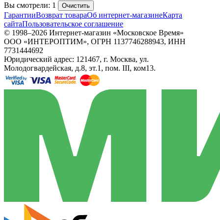
Вы смотрели: 1
Очистить
Гарантии
Возврат товара
Об интернет-магазине
Карта
сайта
Пользовательское соглашение
© 1998–2026 Интернет-магазин «Московское Время»
ООО «ИНТЕРОПТИМ», ОГРН 1137746288943, ИНН
7731444692
Юридический адрес: 121467, г. Москва, ул.
Молодогвардейская, д.8, эт.1, пом. III, ком13.