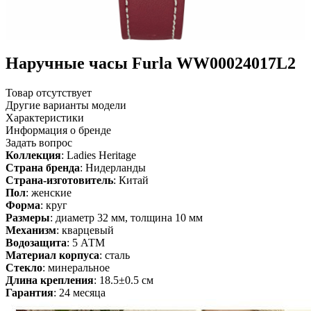
Наручные часы Furla WW00024017L2
Товар отсутствует
Другие варианты модели
Характеристики
Информация о бренде
Задать вопрос
Коллекция
: Ladies Heritage
Страна бренда
: Нидерланды
Страна-изготовитель
: Китай
Пол
: женские
Форма
: круг
Размеры
: диаметр 32 мм, толщина 10 мм
Механизм
: кварцевый
Водозащита
: 5 АТМ
Материал корпуса
: сталь
Стекло
: минеральное
Длина крепления
: 18.5±0.5 см
Гарантия
: 24 месяца