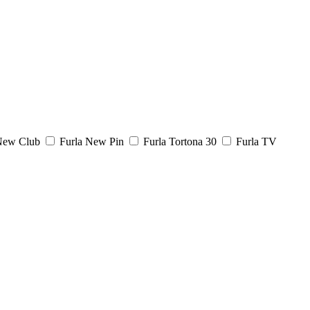
New Club
Furla New Pin
Furla Tortona 30
Furla TV