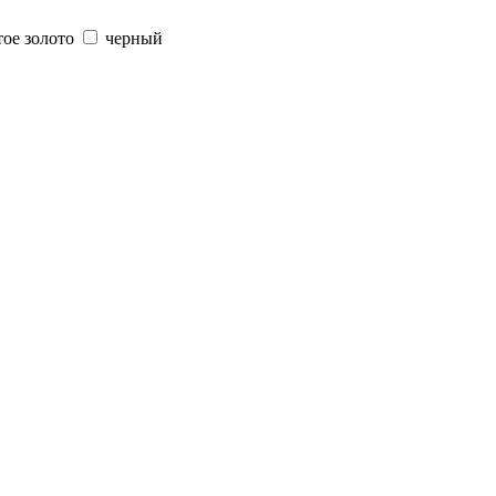
тое золото
черный