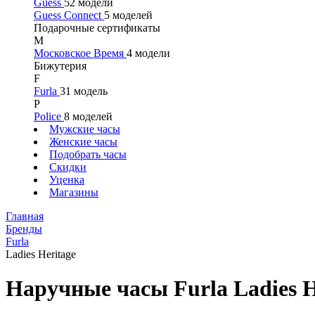
Guess
52 модели
Guess Connect
5 моделей
Подарочные сертификаты
М
Московское Время
4 модели
Бижутерия
F
Furla
31 модель
P
Police
8 моделей
Мужские часы
Женские часы
Подобрать часы
Скидки
Уценка
Магазины
Главная
Бренды
Furla
Ladies Heritage
Наручные часы Furla Ladies H