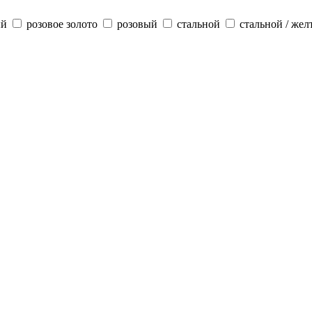
ый
розовое золото
розовый
стальной
стальной / жел