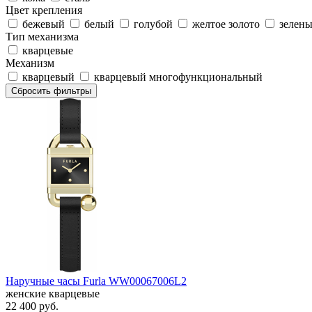
Цвет крепления
бежевый
белый
голубой
желтое золото
зелен
Тип механизма
кварцевые
Механизм
кварцевый
кварцевый многофункциональный
Сбросить фильтры
Наручные часы Furla WW00067006L2
женские кварцевые
22 400
руб.