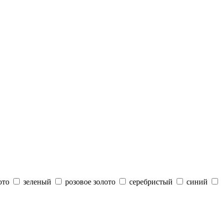
ото
зеленый
розовое золото
серебристый
синий