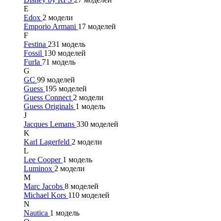
E
Edox
2 модели
Emporio Armani
17 моделей
F
Festina
231 модель
Fossil
130 моделей
Furla
71 модель
G
GC
99 моделей
Guess
195 моделей
Guess Connect
2 модели
Guess Originals
1 модель
J
Jacques Lemans
330 моделей
K
Karl Lagerfeld
2 модели
L
Lee Cooper
1 модель
Luminox
2 модели
M
Marc Jacobs
8 моделей
Michael Kors
110 моделей
N
Nautica
1 модель