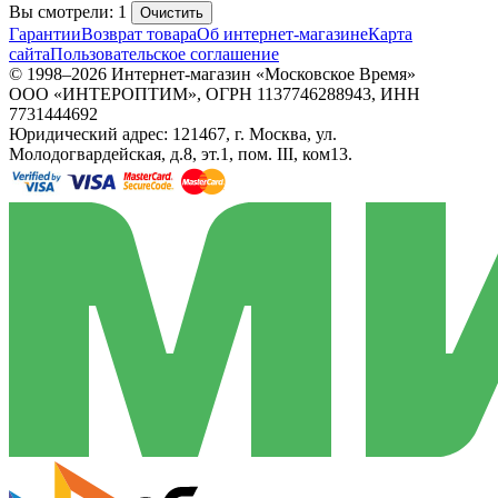
Вы смотрели: 1
Очистить
Гарантии
Возврат товара
Об интернет-магазине
Карта
сайта
Пользовательское соглашение
© 1998–2026 Интернет-магазин «Московское Время»
ООО «ИНТЕРОПТИМ», ОГРН 1137746288943, ИНН
7731444692
Юридический адрес: 121467, г. Москва, ул.
Молодогвардейская, д.8, эт.1, пом. III, ком13.