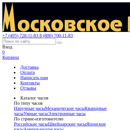
+7 (495) 728-11-83
8 (800) 700-11-83
Вход
0
Корзина
Доставка
Оплата
Написать нам
Контакты
Отзывы
Каталог часов
По типу часов
Наручные часы
Механические часы
Кварцевые
часы
Умные часы
Электронные часы
По стране-изготовителю
Российские часы
Швейцарские часы
Японские
часы
Американские часы