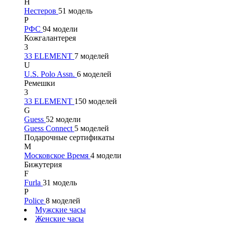
Н
Нестеров
51 модель
Р
РФС
94 модели
Кожгалантерея
3
33 ELEMENT
7 моделей
U
U.S. Polo Assn.
6 моделей
Ремешки
3
33 ELEMENT
150 моделей
G
Guess
52 модели
Guess Connect
5 моделей
Подарочные сертификаты
М
Московское Время
4 модели
Бижутерия
F
Furla
31 модель
P
Police
8 моделей
Мужские часы
Женские часы