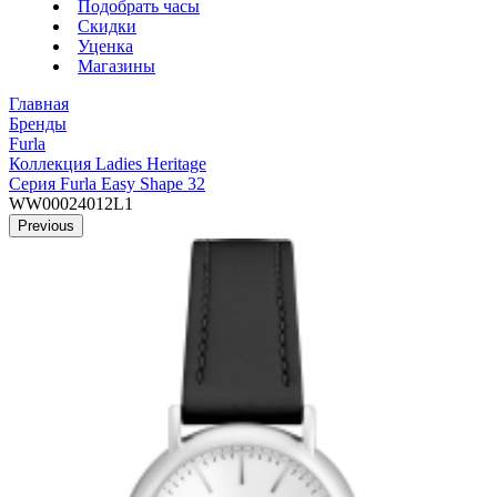
Подобрать часы
Скидки
Уценка
Магазины
Главная
Бренды
Furla
Коллекция Ladies Heritage
Серия Furla Easy Shape 32
WW00024012L1
Previous