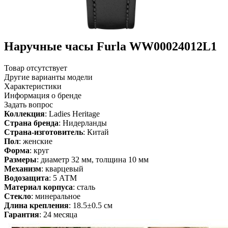
Наручные часы Furla WW00024012L1
Товар отсутствует
Другие варианты модели
Характеристики
Информация о бренде
Задать вопрос
Коллекция
: Ladies Heritage
Страна бренда
: Нидерланды
Страна-изготовитель
: Китай
Пол
: женские
Форма
: круг
Размеры
: диаметр 32 мм, толщина 10 мм
Механизм
: кварцевый
Водозащита
: 5 АТМ
Материал корпуса
: сталь
Стекло
: минеральное
Длина крепления
: 18.5±0.5 см
Гарантия
: 24 месяца