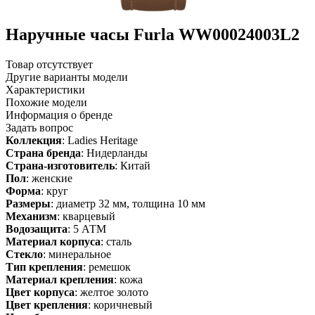
Наручные часы Furla WW00024003L2
Товар отсутствует
Другие варианты модели
Характеристики
Похожие модели
Информация о бренде
Задать вопрос
Коллекция
: Ladies Heritage
Страна бренда
: Нидерланды
Страна-изготовитель
: Китай
Пол
: женские
Форма
: круг
Размеры
: диаметр 32 мм, толщина 10 мм
Механизм
: кварцевый
Водозащита
: 5 АТМ
Материал корпуса
: сталь
Стекло
: минеральное
Тип крепления
: ремешок
Материал крепления
: кожа
Цвет корпуса
: желтое золото
Цвет крепления
: коричневый