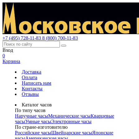
+7 (495) 728-11-83
8 (800) 700-11-83
Вход
0
Корзина
Доставка
Оплата
Написать нам
Контакты
Отзывы
Каталог часов
По типу часов
Наручные часы
Механические часы
Кварцевые
часы
Умные часы
Электронные часы
По стране-изготовителю
Российские часы
Швейцарские часы
Японские
часы
Американские часы