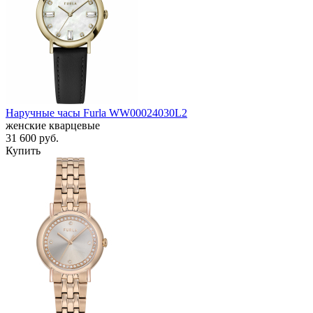
Наручные часы Furla WW00024030L2
женские кварцевые
31 600
руб.
Купить