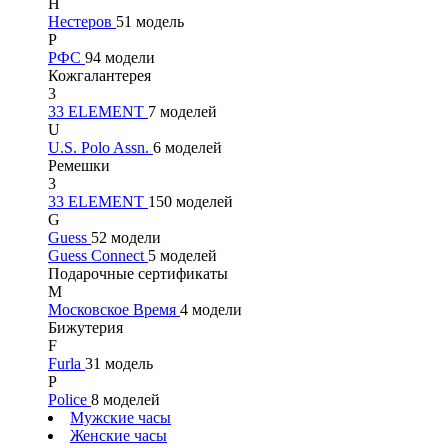
Н
Нестеров
51 модель
Р
РФС
94 модели
Кожгалантерея
3
33 ELEMENT
7 моделей
U
U.S. Polo Assn.
6 моделей
Ремешки
3
33 ELEMENT
150 моделей
G
Guess
52 модели
Guess Connect
5 моделей
Подарочные сертификаты
М
Московское Время
4 модели
Бижутерия
F
Furla
31 модель
P
Police
8 моделей
Мужские часы
Женские часы