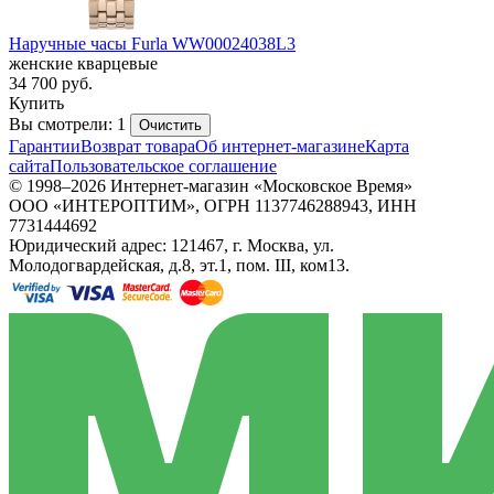
Наручные часы Furla WW00024038L3
женские кварцевые
34 700
руб.
Купить
Вы смотрели: 1
Очистить
Гарантии
Возврат товара
Об интернет-магазине
Карта
сайта
Пользовательское соглашение
© 1998–2026 Интернет-магазин «Московское Время»
ООО «ИНТЕРОПТИМ», ОГРН 1137746288943, ИНН
7731444692
Юридический адрес: 121467, г. Москва, ул.
Молодогвардейская, д.8, эт.1, пом. III, ком13.