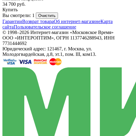
34 700
руб.
Купить
Вы смотрели: 1
Очистить
Гарантии
Возврат товара
Об интернет-магазине
Карта
сайта
Пользовательское соглашение
© 1998–2026 Интернет-магазин «Московское Время»
ООО «ИНТЕРОПТИМ», ОГРН 1137746288943, ИНН
7731444692
Юридический адрес: 121467, г. Москва, ул.
Молодогвардейская, д.8, эт.1, пом. III, ком13.