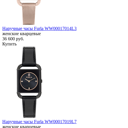
Наручные часы Furla WW00017014L3
женские кварцевые
36 600
руб.
Купить
Наручные часы Furla WW00017019L7
женские кварцевые