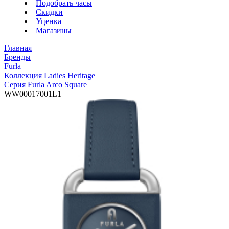
Подобрать часы
Скидки
Уценка
Магазины
Главная
Бренды
Furla
Коллекция Ladies Heritage
Серия Furla Arco Square
WW00017001L1