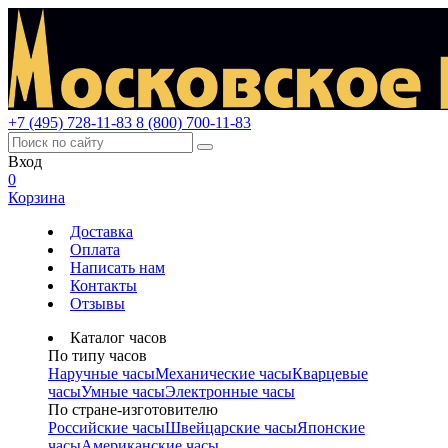
+7 (495) 728-11-83
8 (800) 700-11-83
Вход
0
Корзина
Доставка
Оплата
Написать нам
Контакты
Отзывы
Каталог часов
По типу часов
Наручные часы
Механические часы
Кварцевые
часы
Умные часы
Электронные часы
По стране-изготовителю
Российские часы
Швейцарские часы
Японские
часы
Американские часы