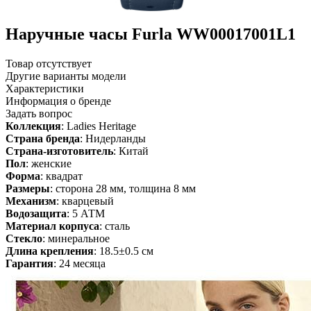
Наручные часы Furla WW00017001L1
Товар отсутствует
Другие варианты модели
Характеристики
Информация о бренде
Задать вопрос
Коллекция
: Ladies Heritage
Страна бренда
: Нидерланды
Страна-изготовитель
: Китай
Пол
: женские
Форма
: квадрат
Размеры
: сторона 28 мм, толщина 8 мм
Механизм
: кварцевый
Водозащита
: 5 АТМ
Материал корпуса
: сталь
Стекло
: минеральное
Длина крепления
: 18.5±0.5 см
Гарантия
: 24 месяца