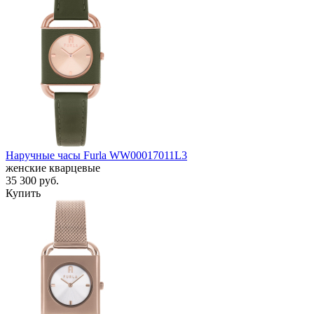
Наручные часы Furla WW00017011L3
женские кварцевые
35 300
руб.
Купить