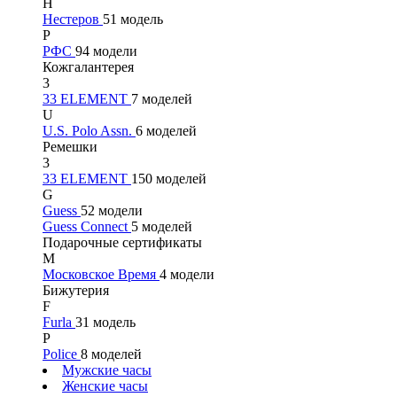
Н
Нестеров
51 модель
Р
РФС
94 модели
Кожгалантерея
3
33 ELEMENT
7 моделей
U
U.S. Polo Assn.
6 моделей
Ремешки
3
33 ELEMENT
150 моделей
G
Guess
52 модели
Guess Connect
5 моделей
Подарочные сертификаты
М
Московское Время
4 модели
Бижутерия
F
Furla
31 модель
P
Police
8 моделей
Мужские часы
Женские часы