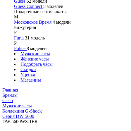
Guess
52 модели
Guess Connect
5 моделей
Подарочные сертификаты
М
Московское Время
4 модели
Бижутерия
F
Furla
31 модель
P
Police
8 моделей
Мужские часы
Женские часы
Подобрать часы
Скидки
Уценка
Магазины
Главная
Бренды
Casio
Мужские часы
Коллекция G-Shock
Серия DW-5600
DW-5600WS-1ER