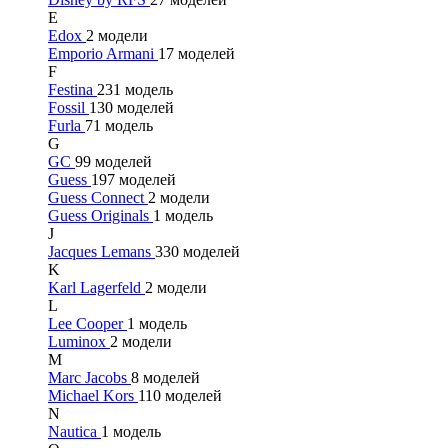
E
Edox
2 модели
Emporio Armani
17 моделей
F
Festina
231 модель
Fossil
130 моделей
Furla
71 модель
G
GC
99 моделей
Guess
197 моделей
Guess Connect
2 модели
Guess Originals
1 модель
J
Jacques Lemans
330 моделей
K
Karl Lagerfeld
2 модели
L
Lee Cooper
1 модель
Luminox
2 модели
M
Marc Jacobs
8 моделей
Michael Kors
110 моделей
N
Nautica
1 модель