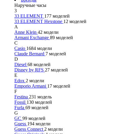
Наручные часы
3
33 ELEMENT
177 моделей
33 ELEMENT Hexstone
12 моделей
A
Anne Klein
42 модели
Armani Exchange
89 моделей
C
Casio
1684 модели
Claude Bernard
7 моделей
D
Diesel
68 моделей
Disney by RFS
27 моделей
E
Edox
2 модели
Emporio Armani
17 моделей
F
Festina
231 модель
Fossil
130 моделей
Furla
69 моделей
G
GC
99 моделей
Guess
194 модели
Guess Connect
2 модели