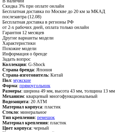
В наличии
Скидка 3% при оплате онлайн
Бесплатная доставка по Москве до 20 км за МКАД
послезавтра (12.08)
Бесплатная доставка в регионы РФ
от 2-х рабочих дней, оплата только онлайн
Гарантия 12 месяцев
Другие варианты модели
Характеристики
Похожие модели
Информация о бренде
Задать вопрос
Коллекция
: G-Shock
Страна бренда
: Япония
Страна-изготовитель
: Китай
Пол
:
мужские
Форма
:
прямоугольник
Размеры
: ширина 49 мм, высота 43 мм, толщина 13 мм
Механизм
: кварцевый многофункциональный
Водозащита
: 20 АТМ
Материал корпуса
: пластик
Стекло
: минеральное
Тип крепления
:
ремешок
Материал крепления
: пластик
Цвет корпуса
: черный