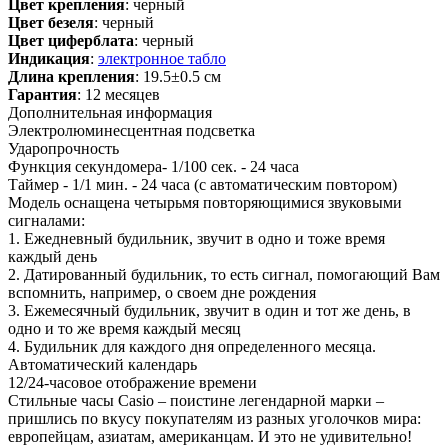
Цвет крепления
: черный
Цвет безеля
: черный
Цвет циферблата
: черный
Индикация
:
электронное табло
Длина крепления
: 19.5±0.5 см
Гарантия
: 12 месяцев
Дополнительная информация
Электролюминесцентная подсветка
Ударопрочность
Функция секундомера- 1/100 сек. - 24 часа
Таймер - 1/1 мин. - 24 часа (с автоматическим повтором)
Модель оснащена четырьмя повторяющимися звуковыми
сигналами:
1. Ежедневный будильник, звучит в одно и тоже время
каждый день
2. Датированный будильник, то есть сигнал, помогающий Вам
вспомнить, например, о своем дне рождения
3. Ежемесячный будильник, звучит в один и тот же день, в
одно и то же время каждый месяц
4. Будильник для каждого дня определенного месяца.
Автоматический календарь
12/24-часовое отображение времени
Стильные часы Casio – поистине легендарной марки –
пришлись по вкусу покупателям из разных уголочков мира:
европейцам, азиатам, американцам. И это не удивительно!