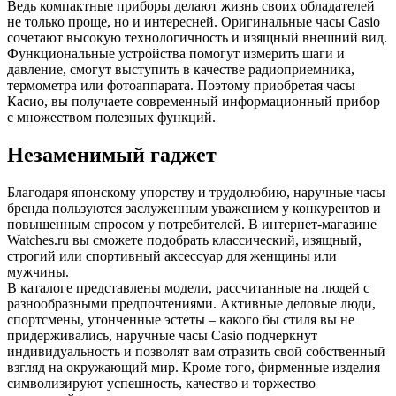
Ведь компактные приборы делают жизнь своих обладателей
не только проще, но и интересней. Оригинальные часы Casio
сочетают высокую технологичность и изящный внешний вид.
Функциональные устройства помогут измерить шаги и
давление, смогут выступить в качестве радиоприемника,
термометра или фотоаппарата. Поэтому приобретая часы
Касио, вы получаете современный информационный прибор
с множеством полезных функций.
Незаменимый гаджет
Благодаря японскому упорству и трудолюбию, наручные часы
бренда пользуются заслуженным уважением у конкурентов и
повышенным спросом у потребителей. В интернет-магазине
Watches.ru вы сможете подобрать классический, изящный,
строгий или спортивный аксессуар для женщины или
мужчины.
В каталоге представлены модели, рассчитанные на людей с
разнообразными предпочтениями. Активные деловые люди,
спортсмены, утонченные эстеты – какого бы стиля вы не
придерживались, наручные часы Casio подчеркнут
индивидуальность и позволят вам отразить свой собственный
взгляд на окружающий мир. Кроме того, фирменные изделия
символизируют успешность, качество и торжество