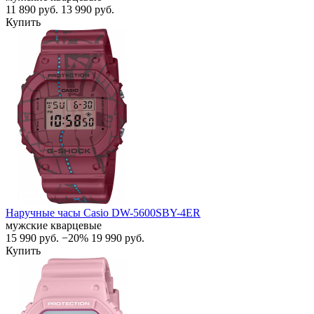
11 890
руб.
13 990
руб.
Купить
Наручные часы Casio DW-5600SBY-4ER
мужские кварцевые
15 990
руб.
−20%
19 990
руб.
Купить