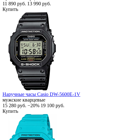
11 890
руб.
13 990
руб.
Купить
Наручные часы Casio DW-5600E-1V
мужские кварцевые
15 280
руб.
−20%
19 100
руб.
Купить