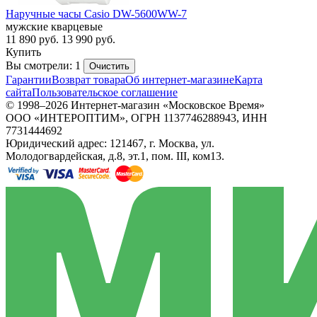
Наручные часы Casio DW-5600WW-7
мужские кварцевые
11 890
руб.
13 990
руб.
Купить
Вы смотрели: 1
Очистить
Гарантии
Возврат товара
Об интернет-магазине
Карта
сайта
Пользовательское соглашение
© 1998–2026 Интернет-магазин «Московское Время»
ООО «ИНТЕРОПТИМ», ОГРН 1137746288943, ИНН
7731444692
Юридический адрес: 121467, г. Москва, ул.
Молодогвардейская, д.8, эт.1, пом. III, ком13.