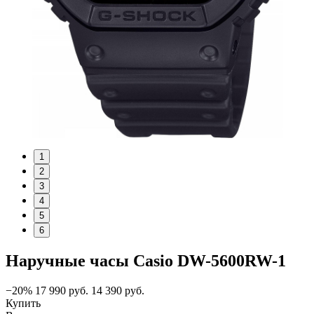
1
2
3
4
5
6
Наручные часы Casio DW-5600RW-1
−20%
17 990
руб.
14 390
руб.
Купить