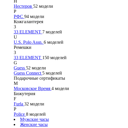
Н
Нестеров
52 модели
Р
РФС
94 модели
Кожгалантерея
3
33 ELEMENT
7 моделей
U
U.S. Polo Assn.
6 моделей
Ремешки
3
33 ELEMENT
150 моделей
G
Guess
52 модели
Guess Connect
5 моделей
Подарочные сертификаты
М
Московское Время
4 модели
Бижутерия
F
Furla
32 модели
P
Police
8 моделей
Мужские часы
Женские часы