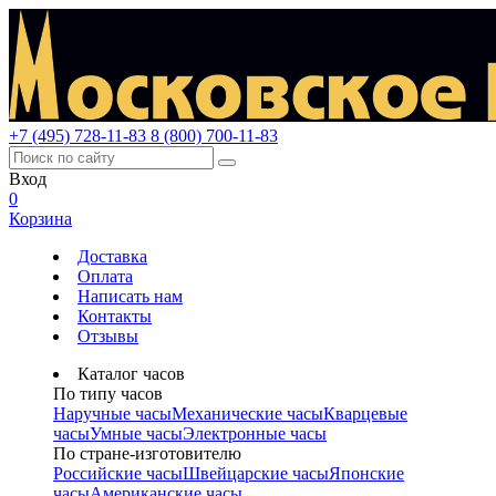
+7 (495) 728-11-83
8 (800) 700-11-83
Вход
0
Корзина
Доставка
Оплата
Написать нам
Контакты
Отзывы
Каталог часов
По типу часов
Наручные часы
Механические часы
Кварцевые
часы
Умные часы
Электронные часы
По стране-изготовителю
Российские часы
Швейцарские часы
Японские
часы
Американские часы