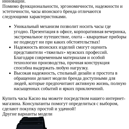
инноваций.
Помимо функциональности, эргономичности, надежности и
эстетичности, часы японского бренда отличаются
следующими характеристиками.
Уникальный механизм позволит носить часы где
угодно. Презентация в офисе, корпоративная вечеринка,
экстремальное путешествие, охота – кварцевые приборы
не подведут ни при каких обстоятельствах!
Надежность японских изделий смогут оценить
представители «тяжелых» мужских профессий.
Благодаря современным материалам и особой
технологии производства, прочная конструкция
способна выдержать любую нагрузку.
Высокая надежность, стильный дизайн и простота в
обращении делают модели бренда доступными для
людей, которые предпочитают активную жизнь, полную
насыщенных событий и ярких приключений.
Купить часы Касио вы можете посредством нашего интернет-
магазина. Консультанты помогут определиться с выбором,
сделают покупку простой и удачной!
Другие варианты модели