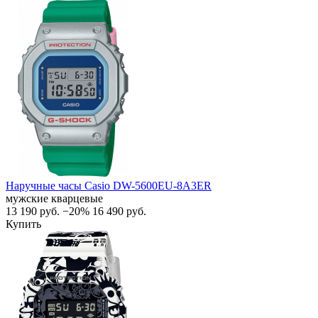
Наручные часы Casio DW-5600EU-8A3ER
мужские кварцевые
13 190
руб.
−20%
16 490
руб.
Купить