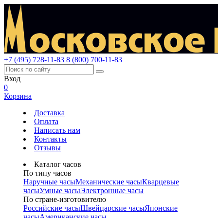
+7 (495) 728-11-83
8 (800) 700-11-83
Вход
0
Корзина
Доставка
Оплата
Написать нам
Контакты
Отзывы
Каталог часов
По типу часов
Наручные часы
Механические часы
Кварцевые
часы
Умные часы
Электронные часы
По стране-изготовителю
Российские часы
Швейцарские часы
Японские
часы
Американские часы