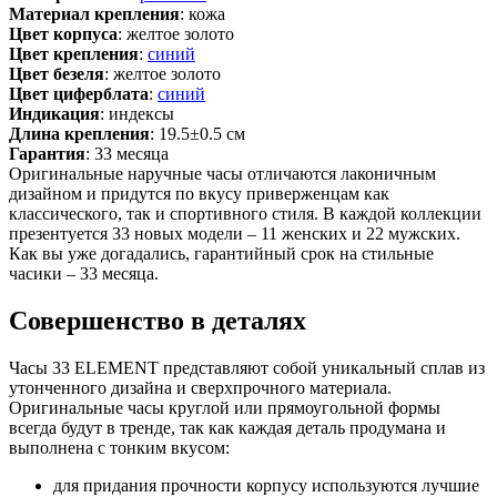
Материал крепления
: кожа
Цвет корпуса
: желтое золото
Цвет крепления
:
синий
Цвет безеля
: желтое золото
Цвет циферблата
:
синий
Индикация
: индексы
Длина крепления
: 19.5±0.5 см
Гарантия
: 33 месяца
Оригинальные наручные часы отличаются лаконичным
дизайном и придутся по вкусу приверженцам как
классического, так и спортивного стиля. В каждой коллекции
презентуется 33 новых модели – 11 женских и 22 мужских.
Как вы уже догадались, гарантийный срок на стильные
часики – 33 месяца.
Совершенство в деталях
Часы 33 ELEMENT представляют собой уникальный сплав из
утонченного дизайна и сверхпрочного материала.
Оригинальные часы круглой или прямоугольной формы
всегда будут в тренде, так как каждая деталь продумана и
выполнена с тонким вкусом:
для придания прочности корпусу используются лучшие