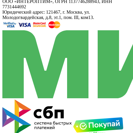
ООО «ИНТЕРОПТИМ», ОГРН 1137746288943, ИНН
7731444692
Юридический адрес: 121467, г. Москва, ул.
Молодогвардейская, д.8, эт.1, пом. III, ком13.