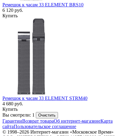
Ремешок к часам 33 ELEMENT BRS10
6 120
руб.
Купить
Ремешок к часам 33 ELEMENT STRM40
4 680
руб.
Купить
Вы смотрели: 1
Очистить
Гарантии
Возврат товара
Об интернет-магазине
Карта
сайта
Пользовательское соглашение
© 1998–2026 Интернет-магазин «Московское Время»