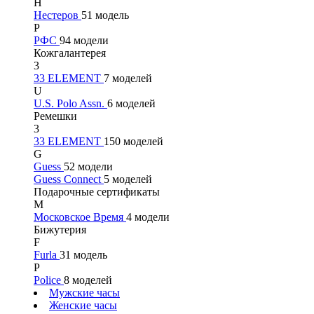
Н
Нестеров
51 модель
Р
РФС
94 модели
Кожгалантерея
3
33 ELEMENT
7 моделей
U
U.S. Polo Assn.
6 моделей
Ремешки
3
33 ELEMENT
150 моделей
G
Guess
52 модели
Guess Connect
5 моделей
Подарочные сертификаты
М
Московское Время
4 модели
Бижутерия
F
Furla
31 модель
P
Police
8 моделей
Мужские часы
Женские часы