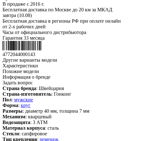
В продаже с 2016 г.
Бесплатная доставка по Москве до 20 км за МКАД
завтра (10.08)
Бесплатная доставка в регионы РФ при оплате онлайн
от 2-х рабочих дней
Часы от официального дистрибьютора
Гарантия 33 месяца
4772044000143
Другие варианты модели
Характеристики
Похожие модели
Информация о бренде
Задать вопрос
Страна бренда
: Швейцария
Страна-изготовитель
: Гонконг
Пол
:
мужские
Форма
:
круг
Размеры
: диаметр 40 мм, толщина 7 мм
Механизм
: кварцевый
Водозащита
: 3 АТМ
Материал корпуса
: сталь
Стекло
: сапфировое
Тип крепления
:
ремешок