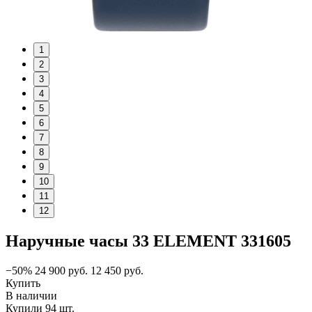
1
2
3
4
5
6
7
8
9
10
11
12
Наручные часы 33 ELEMENT 331605
−50%
24 900
руб.
12 450
руб.
Купить
В наличии
Купили 94 шт.