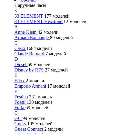
Наручные часы
3
33 ELEMENT
177 моделей
33 ELEMENT Hexstone
12 моделей
A
Anne Klein
42 модели
Armani Exchange
89 моделей
C
Casio
1684 модели
Claude Bernard
7 моделей
D
Diesel
69 моделей
Disney by RFS
27 моделей
E
Edox
2 модели
Emporio Armani
17 моделей
F
Festina
231 модель
Fossil
130 моделей
Furla
69 моделей
G
GC
99 моделей
Guess
195 моделей
Guess Connect
2 модели