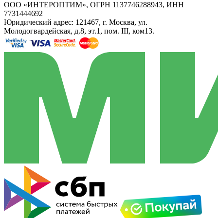
ООО «ИНТЕРОПТИМ», ОГРН 1137746288943, ИНН
7731444692
Юридический адрес: 121467, г. Москва, ул.
Молодогвардейская, д.8, эт.1, пом. III, ком13.