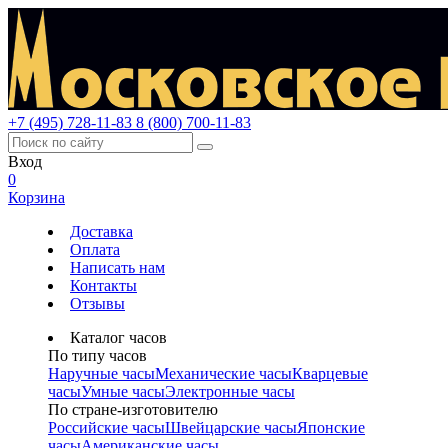
+7 (495) 728-11-83
8 (800) 700-11-83
Вход
0
Корзина
Доставка
Оплата
Написать нам
Контакты
Отзывы
Каталог часов
По типу часов
Наручные часы
Механические часы
Кварцевые
часы
Умные часы
Электронные часы
По стране-изготовителю
Российские часы
Швейцарские часы
Японские
часы
Американские часы