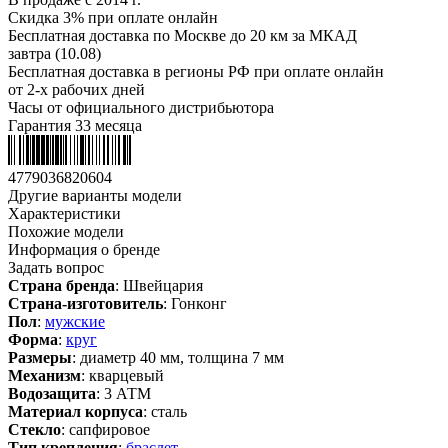
Скидка 3% при оплате онлайн
Бесплатная доставка по Москве до 20 км за МКАД
завтра (10.08)
Бесплатная доставка в регионы РФ при оплате онлайн
от 2-х рабочих дней
Часы от официального дистрибьютора
Гарантия 33 месяца
4779036820604
Другие варианты модели
Характеристики
Похожие модели
Информация о бренде
Задать вопрос
Страна бренда
: Швейцария
Страна-изготовитель
: Гонконг
Пол
:
мужские
Форма
:
круг
Размеры
: диаметр 40 мм, толщина 7 мм
Механизм
: кварцевый
Водозащита
: 3 АТМ
Материал корпуса
: сталь
Стекло
: сапфировое
Тип крепления
:
браслет