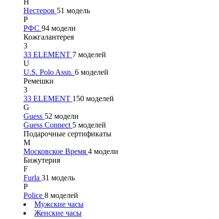
Н
Нестеров
51 модель
Р
РФС
94 модели
Кожгалантерея
3
33 ELEMENT
7 моделей
U
U.S. Polo Assn.
6 моделей
Ремешки
3
33 ELEMENT
150 моделей
G
Guess
52 модели
Guess Connect
5 моделей
Подарочные сертификаты
М
Московское Время
4 модели
Бижутерия
F
Furla
31 модель
P
Police
8 моделей
Мужские часы
Женские часы