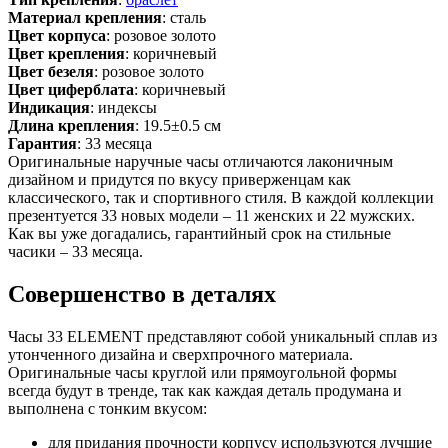
Материал крепления
: сталь
Цвет корпуса
: розовое золото
Цвет крепления
: коричневый
Цвет безеля
: розовое золото
Цвет циферблата
: коричневый
Индикация
: индексы
Длина крепления
: 19.5±0.5 см
Гарантия
: 33 месяца
Оригинальные наручные часы отличаются лаконичным
дизайном и придутся по вкусу приверженцам как
классического, так и спортивного стиля. В каждой коллекции
презентуется 33 новых модели – 11 женских и 22 мужских.
Как вы уже догадались, гарантийный срок на стильные
часики – 33 месяца.
Совершенство в деталях
Часы 33 ELEMENT представляют собой уникальный сплав из
утонченного дизайна и сверхпрочного материала.
Оригинальные часы круглой или прямоугольной формы
всегда будут в тренде, так как каждая деталь продумана и
выполнена с тонким вкусом:
для придания прочности корпусу используются лучшие