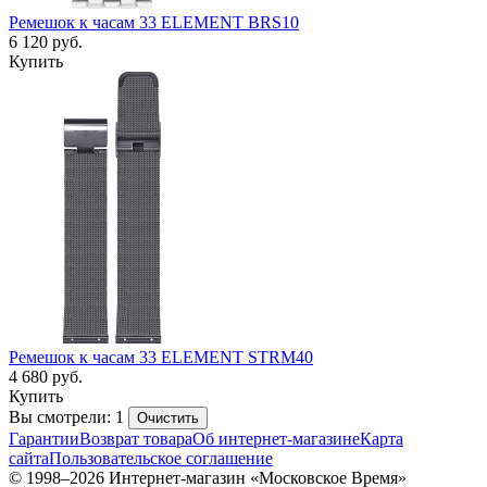
Ремешок к часам 33 ELEMENT BRS10
6 120
руб.
Купить
Ремешок к часам 33 ELEMENT STRM40
4 680
руб.
Купить
Вы смотрели: 1
Очистить
Гарантии
Возврат товара
Об интернет-магазине
Карта
сайта
Пользовательское соглашение
© 1998–2026 Интернет-магазин «Московское Время»