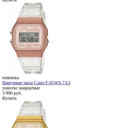
новинка
Наручные часы Casio F-91WS-7A3
унисекс кварцевые
3 990
руб.
Купить