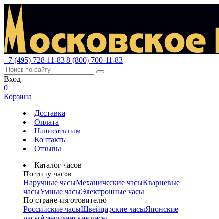
+7 (495) 728-11-83
8 (800) 700-11-83
Вход
0
Корзина
Доставка
Оплата
Написать нам
Контакты
Отзывы
Каталог часов
По типу часов
Наручные часы
Механические часы
Кварцевые
часы
Умные часы
Электронные часы
По стране-изготовителю
Российские часы
Швейцарские часы
Японские
часы
Американские часы