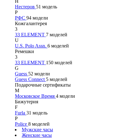
Н
Нестеров
51 модель
Р
РФС
94 модели
Кожгалантерея
3
33 ELEMENT
7 моделей
U
U.S. Polo Assn.
6 моделей
Ремешки
3
33 ELEMENT
150 моделей
G
Guess
52 модели
Guess Connect
5 моделей
Подарочные сертификаты
М
Московское Время
4 модели
Бижутерия
F
Furla
31 модель
P
Police
8 моделей
Мужские часы
Женские часы