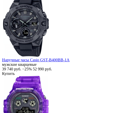
Наручные часы Casio GST-B400BB-1A
мужские кварцевые
39 740
руб.
−25%
52 990
руб.
Купить