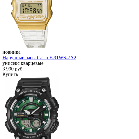
новинка
Наручные часы Casio F-91WS-7A2
унисекс кварцевые
3 990
руб.
Купить