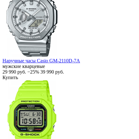
Наручные часы Casio GM-2110D-7A
мужские кварцевые
29 990
руб.
−25%
39 990
руб.
Купить