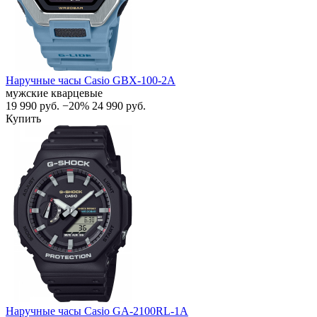
Наручные часы Casio GBX-100-2A
мужские кварцевые
19 990
руб.
−20%
24 990
руб.
Купить
Наручные часы Casio GA-2100RL-1A