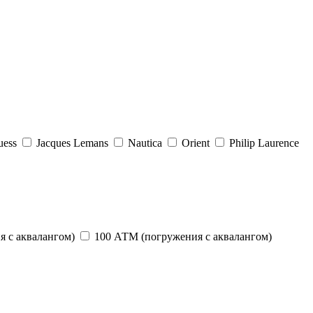
uess
Jacques Lemans
Nautica
Orient
Philip Laurence
 с аквалангом)
100 АТМ (погружения с аквалангом)