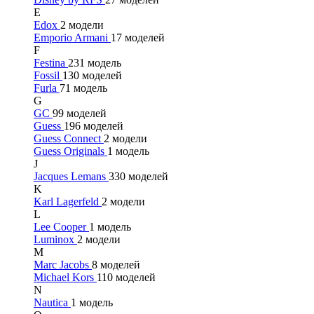
E
Edox
2 модели
Emporio Armani
17 моделей
F
Festina
231 модель
Fossil
130 моделей
Furla
71 модель
G
GC
99 моделей
Guess
196 моделей
Guess Connect
2 модели
Guess Originals
1 модель
J
Jacques Lemans
330 моделей
K
Karl Lagerfeld
2 модели
L
Lee Cooper
1 модель
Luminox
2 модели
M
Marc Jacobs
8 моделей
Michael Kors
110 моделей
N
Nautica
1 модель