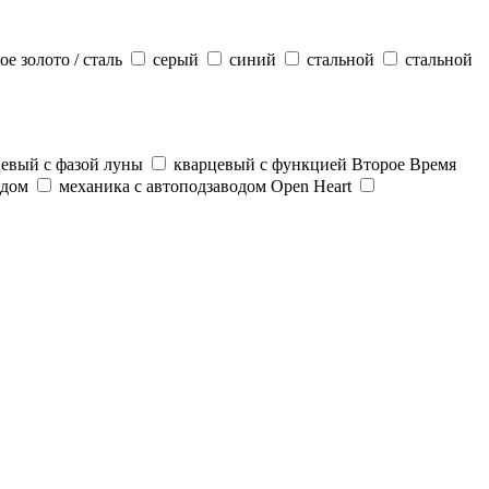
ое золото / сталь
серый
синий
стальной
стальной
евый с фазой луны
кварцевый с функцией Второе Время
одом
механика с автоподзаводом Open Heart