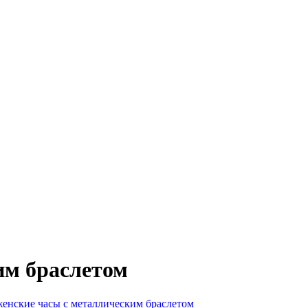
им браслетом
женские часы с металлическим браслетом