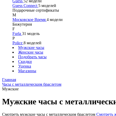
Guess
52 модели
Guess Connect
5 моделей
Подарочные сертификаты
М
Московское Время
4 модели
Бижутерия
F
Furla
31 модель
P
Police
8 моделей
Мужские часы
Женские часы
Подобрать часы
Скидки
Уценка
Магазины
Главная
Часы с металлическим браслетом
Мужские
Мужские часы с металлическ
Смотреть мужские часы с металлическим браслетом
Смотреть 