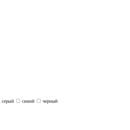
серый
синий
черный