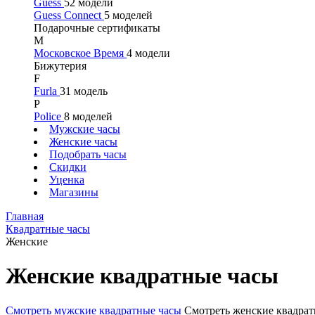
Guess
52 модели
Guess Connect
5 моделей
Подарочные сертификаты
М
Московское Время
4 модели
Бижутерия
F
Furla
31 модель
P
Police
8 моделей
Мужские часы
Женские часы
Подобрать часы
Скидки
Уценка
Магазины
Главная
Квадратные часы
Женские
Женские квадратные часы
Смотреть мужские квадратные часы
Смотреть женские квадрат