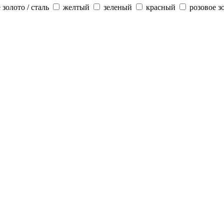
 золото / сталь
желтый
зеленый
красный
розовое з