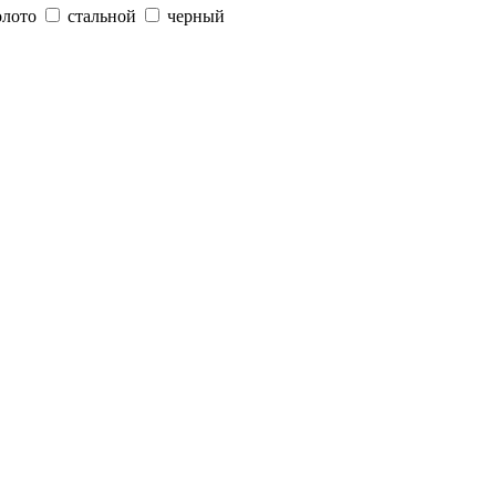
олото
стальной
черный