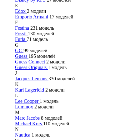
E
Edox
2 модели
Emporio Armani
17 моделей
F
Festina
231 модель
Fossil
130 моделей
Furla
71 модель
G
GC
99 моделей
Guess
195 моделей
Guess Connect
2 модели
Guess Originals
1 модель
J
Jacques Lemans
330 моделей
K
Karl Lagerfeld
2 модели
L
Lee Cooper
1 модель
Luminox
2 модели
M
Marc Jacobs
8 моделей
Michael Kors
110 моделей
N
Nautica
1 модель