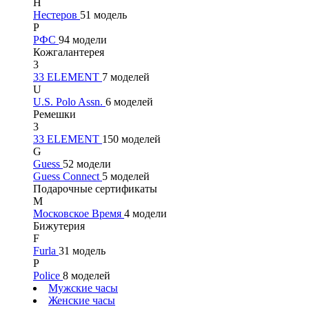
Н
Нестеров
51 модель
Р
РФС
94 модели
Кожгалантерея
3
33 ELEMENT
7 моделей
U
U.S. Polo Assn.
6 моделей
Ремешки
3
33 ELEMENT
150 моделей
G
Guess
52 модели
Guess Connect
5 моделей
Подарочные сертификаты
М
Московское Время
4 модели
Бижутерия
F
Furla
31 модель
P
Police
8 моделей
Мужские часы
Женские часы