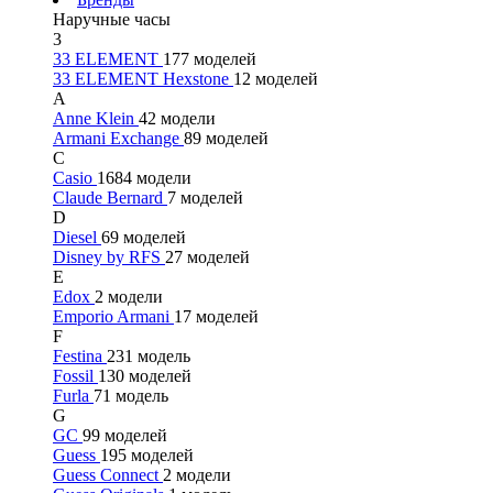
Наручные часы
3
33 ELEMENT
177 моделей
33 ELEMENT Hexstone
12 моделей
A
Anne Klein
42 модели
Armani Exchange
89 моделей
C
Casio
1684 модели
Claude Bernard
7 моделей
D
Diesel
69 моделей
Disney by RFS
27 моделей
E
Edox
2 модели
Emporio Armani
17 моделей
F
Festina
231 модель
Fossil
130 моделей
Furla
71 модель
G
GC
99 моделей
Guess
195 моделей
Guess Connect
2 модели