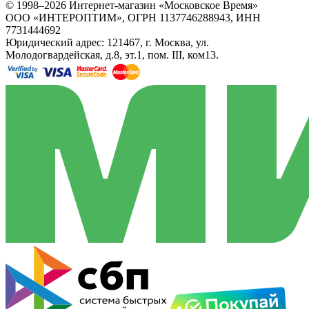
© 1998–2026 Интернет-магазин «Московское Время»
ООО «ИНТЕРОПТИМ», ОГРН 1137746288943, ИНН
7731444692
Юридический адрес: 121467, г. Москва, ул.
Молодогвардейская, д.8, эт.1, пом. III, ком13.