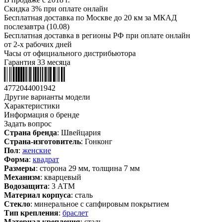
Скидка 3% при оплате онлайн
Бесплатная доставка по Москве до 20 км за МКАД
послезавтра (10.08)
Бесплатная доставка в регионы РФ при оплате онлайн
от 2-х рабочих дней
Часы от официального дистрибьютора
Гарантия 33 месяца
4772044001942
Другие варианты модели
Характеристики
Информация о бренде
Задать вопрос
Страна бренда
: Швейцария
Страна-изготовитель
: Гонконг
Пол
:
женские
Форма
:
квадрат
Размеры
: сторона 29 мм, толщина 7 мм
Механизм
: кварцевый
Водозащита
: 3 АТМ
Материал корпуса
: сталь
Стекло
: минеральное с сапфировым покрытием
Тип крепления
:
браслет
Материал крепления
: сталь