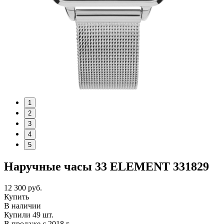
1
2
3
4
5
Наручные часы 33 ELEMENT 331829
12 300
руб.
Купить
В наличии
Купили 49 шт.
В продаже с 2018 г.