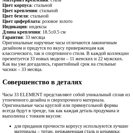
Цвет корпуса
: стальной
Цвет крепления
: стальной
Цвет безеля
: стальной
Цвет циферблата
: розовое золото
Индикация
: индексы
Длина крепления
: 18.5±0.5 см
Гарантия
: 33 месяца
Оригинальные наручные часы отличаются лаконичным
дизайном и придутся по вкусу приверженцам как
классического, так и спортивного стиля. В каждой коллекции
презентуется 33 новых модели – 11 женских и 22 мужских.
Как вы уже догадались, гарантийный срок на стильные
часики – 33 месяца.
Совершенство в деталях
Часы 33 ELEMENT представляют собой уникальный сплав из
утонченного дизайна и сверхпрочного материала.
Оригинальные часы круглой или прямоугольной формы
всегда будут в тренде, так как каждая деталь продумана и
выполнена с тонким вкусом:
для придания прочности корпусу используются лучшие
материалы – титан, нержавеющая сталь и керамика;