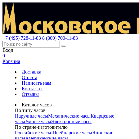
+7 (495) 728-11-83
8 (800) 700-11-83
Вход
0
Корзина
Доставка
Оплата
Написать нам
Контакты
Отзывы
Каталог часов
По типу часов
Наручные часы
Механические часы
Кварцевые
часы
Умные часы
Электронные часы
По стране-изготовителю
Российские часы
Швейцарские часы
Японские
часы
Американские часы