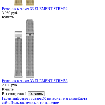
Ремешок к часам 33 ELEMENT STRM52
3 960
руб.
Купить
Ремешок к часам 33 ELEMENT STRM53
2 160
руб.
Купить
Вы смотрели: 1
Очистить
Гарантии
Возврат товара
Об интернет-магазине
Карта
сайта
Пользовательское соглашение