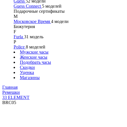
Guess
52 модели
Guess Connect
5 моделей
Подарочные сертификаты
М
Московское Время
4 модели
Бижутерия
F
Furla
31 модель
P
Police
8 моделей
Мужские часы
Женские часы
Подобрать часы
Скидки
Уценка
Магазины
Главная
Ремешки
33 ELEMENT
BRC05