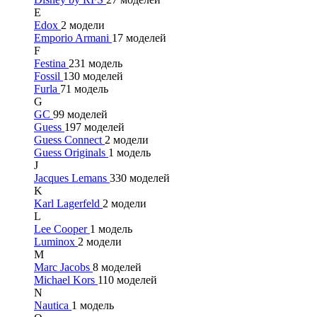
E
Edox
2 модели
Emporio Armani
17 моделей
F
Festina
231 модель
Fossil
130 моделей
Furla
71 модель
G
GC
99 моделей
Guess
197 моделей
Guess Connect
2 модели
Guess Originals
1 модель
J
Jacques Lemans
330 моделей
K
Karl Lagerfeld
2 модели
L
Lee Cooper
1 модель
Luminox
2 модели
M
Marc Jacobs
8 моделей
Michael Kors
110 моделей
N
Nautica
1 модель