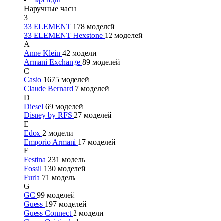
Наручные часы
3
33 ELEMENT
178 моделей
33 ELEMENT Hexstone
12 моделей
A
Anne Klein
42 модели
Armani Exchange
89 моделей
C
Casio
1675 моделей
Claude Bernard
7 моделей
D
Diesel
69 моделей
Disney by RFS
27 моделей
E
Edox
2 модели
Emporio Armani
17 моделей
F
Festina
231 модель
Fossil
130 моделей
Furla
71 модель
G
GC
99 моделей
Guess
197 моделей
Guess Connect
2 модели