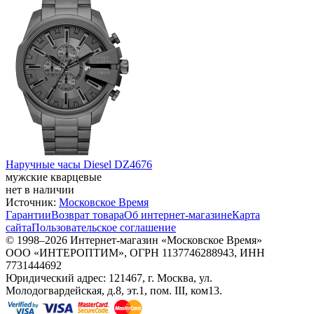
Наручные часы Diesel DZ4676
мужские кварцевые
нет в наличии
Источник:
Московское Время
Гарантии
Возврат товара
Об интернет-магазине
Карта
сайта
Пользовательское соглашение
© 1998–2026 Интернет-магазин «Московское Время»
ООО «ИНТЕРОПТИМ», ОГРН 1137746288943, ИНН
7731444692
Юридический адрес: 121467, г. Москва, ул.
Молодогвардейская, д.8, эт.1, пом. III, ком13.