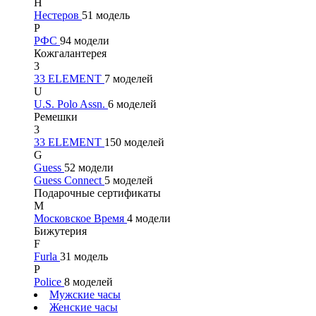
Н
Нестеров
51 модель
Р
РФС
94 модели
Кожгалантерея
3
33 ELEMENT
7 моделей
U
U.S. Polo Assn.
6 моделей
Ремешки
3
33 ELEMENT
150 моделей
G
Guess
52 модели
Guess Connect
5 моделей
Подарочные сертификаты
М
Московское Время
4 модели
Бижутерия
F
Furla
31 модель
P
Police
8 моделей
Мужские часы
Женские часы