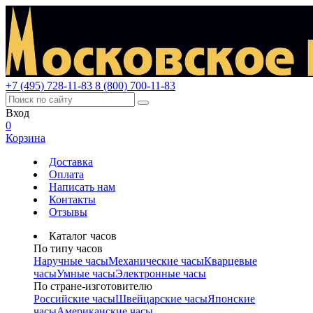
+7 (495) 728-11-83
8 (800) 700-11-83
Вход
0
Корзина
Доставка
Оплата
Написать нам
Контакты
Отзывы
Каталог часов
По типу часов
Наручные часы
Механические часы
Кварцевые
часы
Умные часы
Электронные часы
По стране-изготовителю
Российские часы
Швейцарские часы
Японские
часы
Американские часы