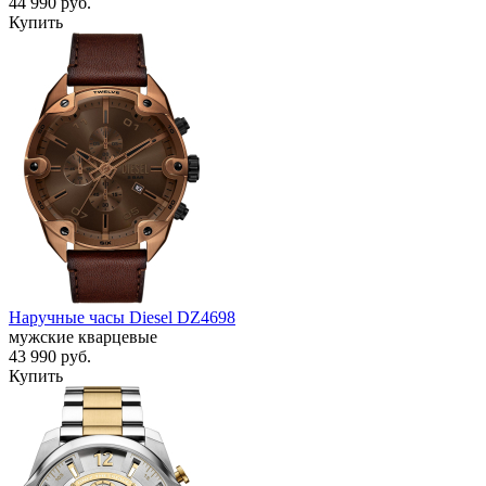
44 990
руб.
Купить
Наручные часы Diesel DZ4698
мужские кварцевые
43 990
руб.
Купить