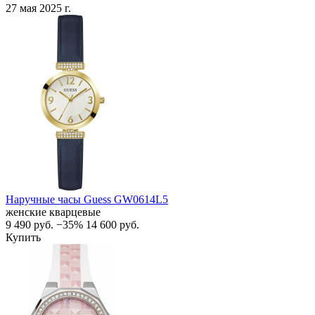
27 мая 2025 г.
Наручные часы Guess GW0614L5
женские кварцевые
9 490
руб.
−35%
14 600
руб.
Купить