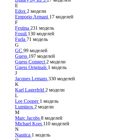
E
Edox
2 модели
Emporio Armani
17 моделей
F
Festina
231 модель
Fossil
130 моделей
Furla
71 модель
G
GC
99 моделей
Guess
197 моделей
Guess Connect
2 модели
Guess Originals
1 модель
J
Jacques Lemans
330 моделей
K
Karl Lagerfeld
2 модели
L
Lee Cooper
1 модель
Luminox
2 модели
M
Marc Jacobs
8 моделей
Michael Kors
110 моделей
N
Nautica
1 модель