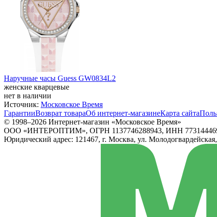
Наручные часы Guess GW0834L2
женские кварцевые
нет в наличии
Источник:
Московское Время
Гарантии
Возврат товара
Об интернет-магазине
Карта сайта
Поль
© 1998–2026 Интернет-магазин «Московское Время»
ООО «ИНТЕРОПТИМ», ОГРН 1137746288943, ИНН 77314446
Юридический адрес: 121467, г. Москва, ул. Молодогвардейская, д.