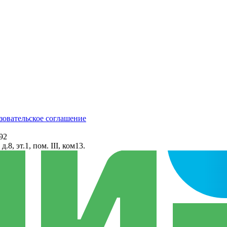
зовательское соглашение
92
8, эт.1, пом. III, ком13.