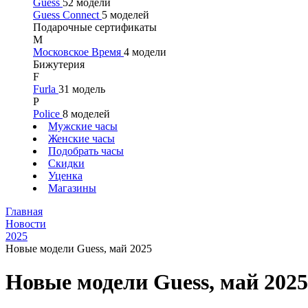
Guess
52 модели
Guess Connect
5 моделей
Подарочные сертификаты
М
Московское Время
4 модели
Бижутерия
F
Furla
31 модель
P
Police
8 моделей
Мужские часы
Женские часы
Подобрать часы
Скидки
Уценка
Магазины
Главная
Новости
2025
Новые модели Guess, май 2025
Новые модели Guess, май 2025