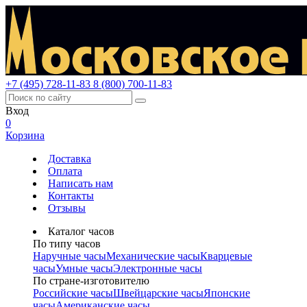
+7 (495) 728-11-83
8 (800) 700-11-83
Вход
0
Корзина
Доставка
Оплата
Написать нам
Контакты
Отзывы
Каталог часов
По типу часов
Наручные часы
Механические часы
Кварцевые
часы
Умные часы
Электронные часы
По стране-изготовителю
Российские часы
Швейцарские часы
Японские
часы
Американские часы