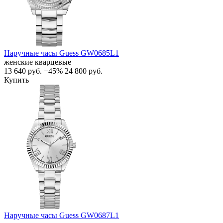
Наручные часы Guess GW0685L1
женские кварцевые
13 640
руб.
−45%
24 800
руб.
Купить
Наручные часы Guess GW0687L1