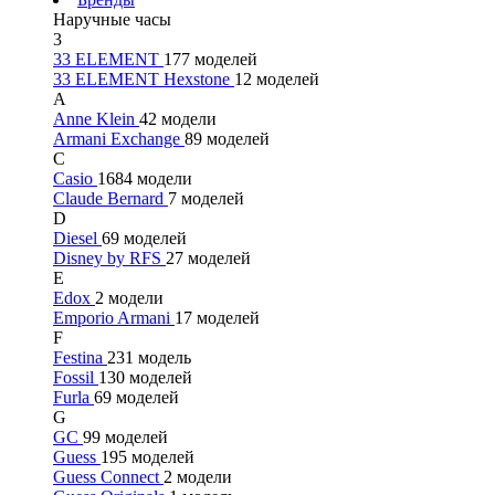
Наручные часы
3
33 ELEMENT
177 моделей
33 ELEMENT Hexstone
12 моделей
A
Anne Klein
42 модели
Armani Exchange
89 моделей
C
Casio
1684 модели
Claude Bernard
7 моделей
D
Diesel
69 моделей
Disney by RFS
27 моделей
E
Edox
2 модели
Emporio Armani
17 моделей
F
Festina
231 модель
Fossil
130 моделей
Furla
69 моделей
G
GC
99 моделей
Guess
195 моделей
Guess Connect
2 модели