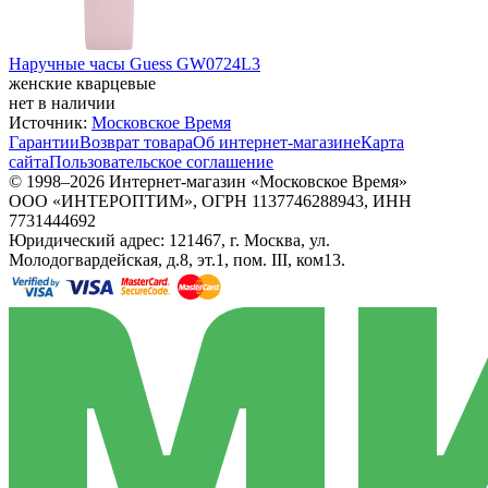
Наручные часы Guess GW0724L3
женские кварцевые
нет в наличии
Источник:
Московское Время
Гарантии
Возврат товара
Об интернет-магазине
Карта
сайта
Пользовательское соглашение
© 1998–2026 Интернет-магазин «Московское Время»
ООО «ИНТЕРОПТИМ», ОГРН 1137746288943, ИНН
7731444692
Юридический адрес: 121467, г. Москва, ул.
Молодогвардейская, д.8, эт.1, пом. III, ком13.