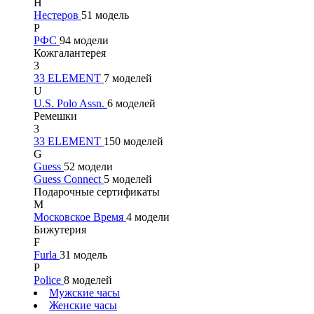
Н
Нестеров
51 модель
Р
РФС
94 модели
Кожгалантерея
3
33 ELEMENT
7 моделей
U
U.S. Polo Assn.
6 моделей
Ремешки
3
33 ELEMENT
150 моделей
G
Guess
52 модели
Guess Connect
5 моделей
Подарочные сертификаты
М
Московское Время
4 модели
Бижутерия
F
Furla
31 модель
P
Police
8 моделей
Мужские часы
Женские часы