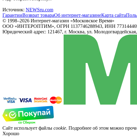
Источник:
NEWSru.com
Гарантии
Возврат товара
Об интернет-магазине
Карта сайта
Поль
© 1998–2026 Интернет-магазин «Московское Время»
ООО «ИНТЕРОПТИМ», ОГРН 1137746288943, ИНН 77314446
Юридический адрес: 121467, г. Москва, ул. Молодогвардейская, д.
Сайт использует файлы
cookie
. Подробнее об этом можно проч
Хорошо