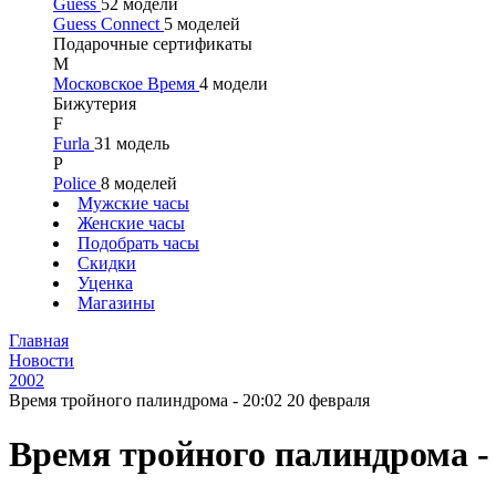
Guess
52 модели
Guess Connect
5 моделей
Подарочные сертификаты
М
Московское Время
4 модели
Бижутерия
F
Furla
31 модель
P
Police
8 моделей
Мужские часы
Женские часы
Подобрать часы
Скидки
Уценка
Магазины
Главная
Новости
2002
Время тройного палиндрома - 20:02 20 февраля
Время тройного палиндрома - 