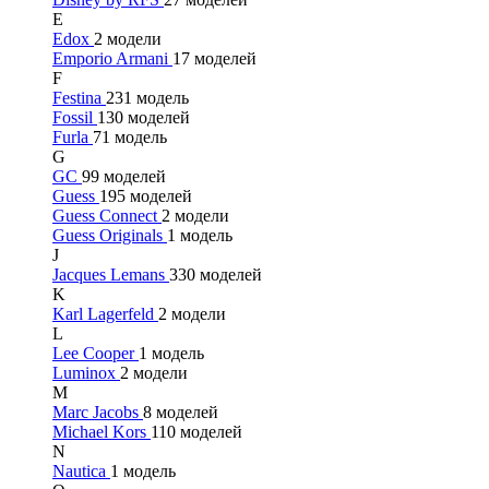
E
Edox
2 модели
Emporio Armani
17 моделей
F
Festina
231 модель
Fossil
130 моделей
Furla
71 модель
G
GC
99 моделей
Guess
195 моделей
Guess Connect
2 модели
Guess Originals
1 модель
J
Jacques Lemans
330 моделей
K
Karl Lagerfeld
2 модели
L
Lee Cooper
1 модель
Luminox
2 модели
M
Marc Jacobs
8 моделей
Michael Kors
110 моделей
N
Nautica
1 модель