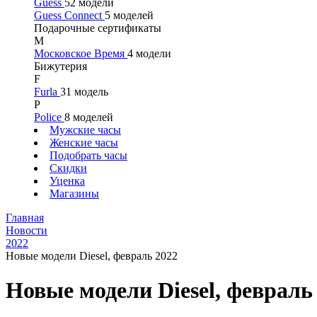
Guess
52 модели
Guess Connect
5 моделей
Подарочные сертификаты
М
Московское Время
4 модели
Бижутерия
F
Furla
31 модель
P
Police
8 моделей
Мужские часы
Женские часы
Подобрать часы
Скидки
Уценка
Магазины
Главная
Новости
2022
Новые модели Diesel, февраль 2022
Новые модели Diesel, февраль