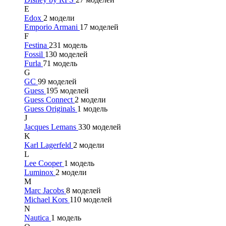
E
Edox
2 модели
Emporio Armani
17 моделей
F
Festina
231 модель
Fossil
130 моделей
Furla
71 модель
G
GC
99 моделей
Guess
195 моделей
Guess Connect
2 модели
Guess Originals
1 модель
J
Jacques Lemans
330 моделей
K
Karl Lagerfeld
2 модели
L
Lee Cooper
1 модель
Luminox
2 модели
M
Marc Jacobs
8 моделей
Michael Kors
110 моделей
N
Nautica
1 модель