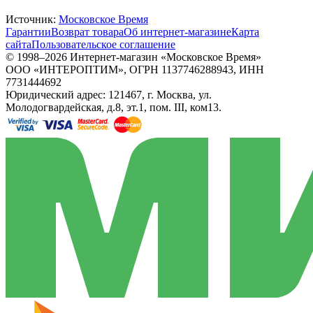
Источник:
Московское Время
Гарантии
Возврат товара
Об интернет-магазине
Карта
сайта
Пользовательское соглашение
© 1998–2026 Интернет-магазин «Московское Время»
ООО «ИНТЕРОПТИМ», ОГРН 1137746288943, ИНН
7731444692
Юридический адрес: 121467, г. Москва, ул.
Молодогвардейская, д.8, эт.1, пом. III, ком13.