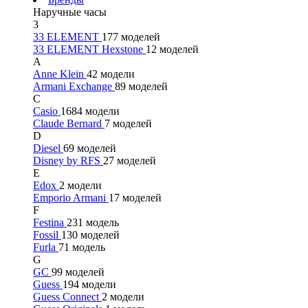
Наручные часы
3
33 ELEMENT
177 моделей
33 ELEMENT Hexstone
12 моделей
A
Anne Klein
42 модели
Armani Exchange
89 моделей
C
Casio
1684 модели
Claude Bernard
7 моделей
D
Diesel
69 моделей
Disney by RFS
27 моделей
E
Edox
2 модели
Emporio Armani
17 моделей
F
Festina
231 модель
Fossil
130 моделей
Furla
71 модель
G
GC
99 моделей
Guess
194 модели
Guess Connect
2 модели