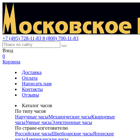
+7 (495) 728-11-83
8 (800) 700-11-83
Вход
0
Корзина
Доставка
Оплата
Написать нам
Контакты
Отзывы
Каталог часов
По типу часов
Наручные часы
Механические часы
Кварцевые
часы
Умные часы
Электронные часы
По стране-изготовителю
Российские часы
Швейцарские часы
Японские
часы
Американские часы