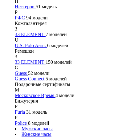
Н
Нестеров
51 модель
Р
РФС
94 модели
Кожгалантерея
3
33 ELEMENT
7 моделей
U
U.S. Polo Assn.
6 моделей
Ремешки
3
33 ELEMENT
150 моделей
G
Guess
52 модели
Guess Connect
5 моделей
Подарочные сертификаты
М
Московское Время
4 модели
Бижутерия
F
Furla
31 модель
P
Police
8 моделей
Мужские часы
Женские часы