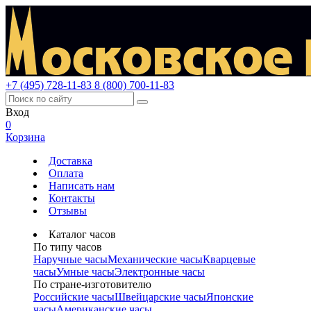
+7 (495) 728-11-83
8 (800) 700-11-83
Вход
0
Корзина
Доставка
Оплата
Написать нам
Контакты
Отзывы
Каталог часов
По типу часов
Наручные часы
Механические часы
Кварцевые
часы
Умные часы
Электронные часы
По стране-изготовителю
Российские часы
Швейцарские часы
Японские
часы
Американские часы