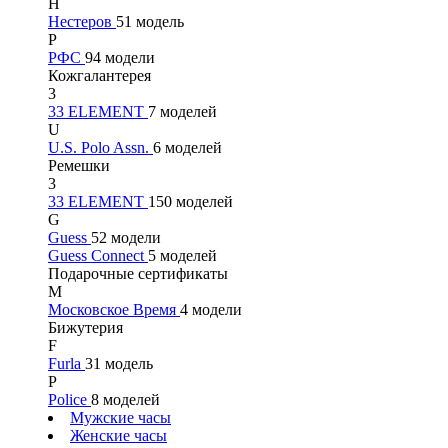
Н
Нестеров
51 модель
Р
РФС
94 модели
Кожгалантерея
3
33 ELEMENT
7 моделей
U
U.S. Polo Assn.
6 моделей
Ремешки
3
33 ELEMENT
150 моделей
G
Guess
52 модели
Guess Connect
5 моделей
Подарочные сертификаты
М
Московское Время
4 модели
Бижутерия
F
Furla
31 модель
P
Police
8 моделей
Мужские часы
Женские часы