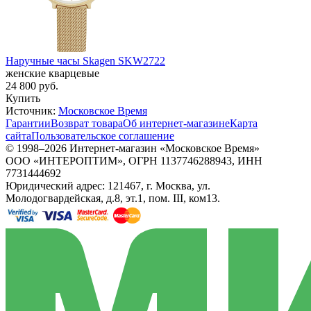
Наручные часы Skagen SKW2722
женские кварцевые
24 800
руб.
Купить
Источник:
Московское Время
Гарантии
Возврат товара
Об интернет-магазине
Карта
сайта
Пользовательское соглашение
© 1998–2026 Интернет-магазин «Московское Время»
ООО «ИНТЕРОПТИМ», ОГРН 1137746288943, ИНН
7731444692
Юридический адрес: 121467, г. Москва, ул.
Молодогвардейская, д.8, эт.1, пом. III, ком13.