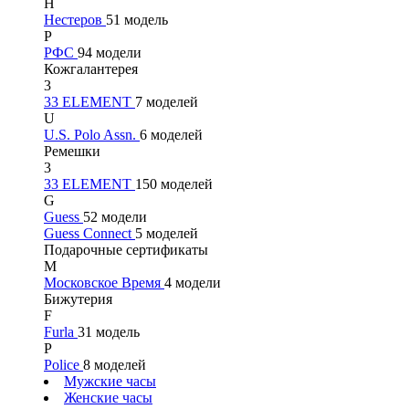
Н
Нестеров
51 модель
Р
РФС
94 модели
Кожгалантерея
3
33 ELEMENT
7 моделей
U
U.S. Polo Assn.
6 моделей
Ремешки
3
33 ELEMENT
150 моделей
G
Guess
52 модели
Guess Connect
5 моделей
Подарочные сертификаты
М
Московское Время
4 модели
Бижутерия
F
Furla
31 модель
P
Police
8 моделей
Мужские часы
Женские часы