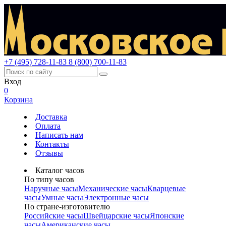
+7 (495) 728-11-83
8 (800) 700-11-83
Вход
0
Корзина
Доставка
Оплата
Написать нам
Контакты
Отзывы
Каталог часов
По типу часов
Наручные часы
Механические часы
Кварцевые
часы
Умные часы
Электронные часы
По стране-изготовителю
Российские часы
Швейцарские часы
Японские
часы
Американские часы