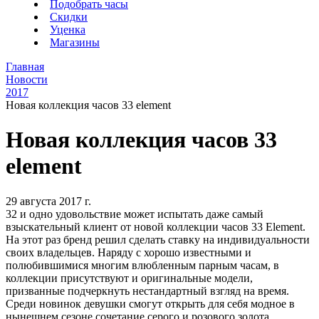
Подобрать часы
Скидки
Уценка
Магазины
Главная
Новости
2017
Новая коллекция часов 33 element
Новая коллекция часов 33
element
29 августа 2017 г.
32 и одно удовольствие может испытать даже самый
взыскательный клиент от новой коллекции часов 33 Element.
На этот раз бренд решил сделать ставку на индивидуальности
своих владельцев. Наряду с хорошо известными и
полюбившимися многим влюбленным парным часам, в
коллекции присутствуют и оригинальные модели,
призванные подчеркнуть нестандартный взгляд на время.
Среди новинок девушки смогут открыть для себя модное в
нынешнем сезоне сочетание серого и розового золота,