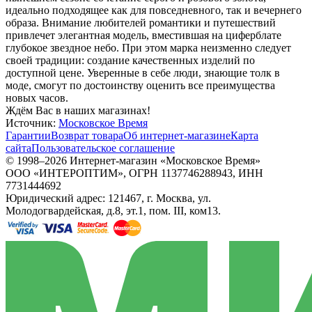
идеально подходящее как для повседневного, так и вечернего
образа. Внимание любителей романтики и путешествий
привлечет элегантная модель, вместившая на циферблате
глубокое звездное небо. При этом марка неизменно следует
своей традиции: создание качественных изделий по
доступной цене. Уверенные в себе люди, знающие толк в
моде, смогут по достоинству оценить все преимущества
новых часов.
Ждём Вас в наших магазинах!
Источник:
Московское Время
Гарантии
Возврат товара
Об интернет-магазине
Карта
сайта
Пользовательское соглашение
© 1998–2026 Интернет-магазин «Московское Время»
ООО «ИНТЕРОПТИМ», ОГРН 1137746288943, ИНН
7731444692
Юридический адрес: 121467, г. Москва, ул.
Молодогвардейская, д.8, эт.1, пом. III, ком13.