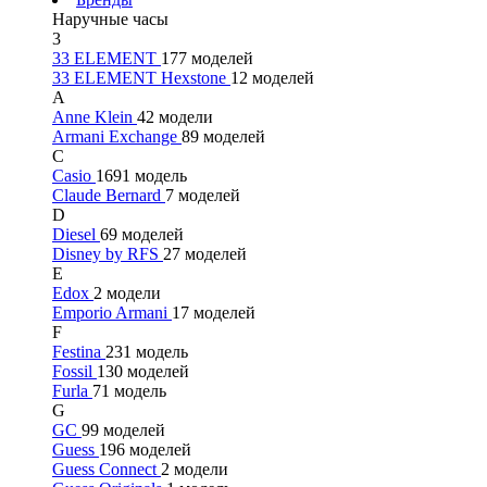
Наручные часы
3
33 ELEMENT
177 моделей
33 ELEMENT Hexstone
12 моделей
A
Anne Klein
42 модели
Armani Exchange
89 моделей
C
Casio
1691 модель
Claude Bernard
7 моделей
D
Diesel
69 моделей
Disney by RFS
27 моделей
E
Edox
2 модели
Emporio Armani
17 моделей
F
Festina
231 модель
Fossil
130 моделей
Furla
71 модель
G
GC
99 моделей
Guess
196 моделей
Guess Connect
2 модели