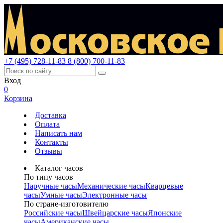
+7 (495) 728-11-83
8 (800) 700-11-83
Вход
0
Корзина
Доставка
Оплата
Написать нам
Контакты
Отзывы
Каталог часов
По типу часов
Наручные часы
Механические часы
Кварцевые
часы
Умные часы
Электронные часы
По стране-изготовителю
Российские часы
Швейцарские часы
Японские
часы
Американские часы