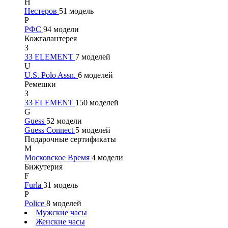
Н
Нестеров
51 модель
Р
РФС
94 модели
Кожгалантерея
3
33 ELEMENT
7 моделей
U
U.S. Polo Assn.
6 моделей
Ремешки
3
33 ELEMENT
150 моделей
G
Guess
52 модели
Guess Connect
5 моделей
Подарочные сертификаты
М
Московское Время
4 модели
Бижутерия
F
Furla
31 модель
P
Police
8 моделей
Мужские часы
Женские часы