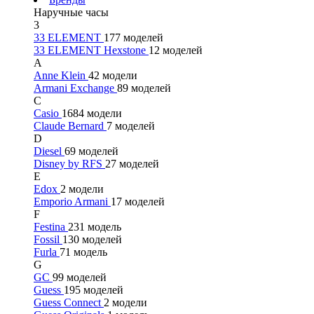
Наручные часы
3
33 ELEMENT
177 моделей
33 ELEMENT Hexstone
12 моделей
A
Anne Klein
42 модели
Armani Exchange
89 моделей
C
Casio
1684 модели
Claude Bernard
7 моделей
D
Diesel
69 моделей
Disney by RFS
27 моделей
E
Edox
2 модели
Emporio Armani
17 моделей
F
Festina
231 модель
Fossil
130 моделей
Furla
71 модель
G
GC
99 моделей
Guess
195 моделей
Guess Connect
2 модели