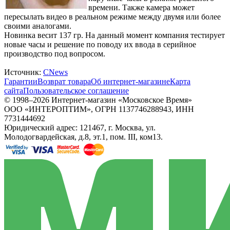
времени. Также камера может
пересылать видео в реальном режиме между двумя или более
своими аналогами.
Новинка весит 137 гр. На данный момент компания тестирует
новые часы и решение по поводу их ввода в серийное
производство под вопросом.
Источник:
CNews
Гарантии
Возврат товара
Об интернет-магазине
Карта
сайта
Пользовательское соглашение
© 1998–2026 Интернет-магазин «Московское Время»
ООО «ИНТЕРОПТИМ», ОГРН 1137746288943, ИНН
7731444692
Юридический адрес: 121467, г. Москва, ул.
Молодогвардейская, д.8, эт.1, пом. III, ком13.