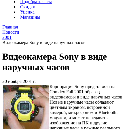
Подобрать часы
Скидки
Уценка
Магазины
Главная
Новости
2001
Видеокамера Sony в виде наручных часов
Видеокамера Sony в виде
наручных часов
20 ноября 2001 г.
Корпорация Sony представила на
Comdex Fall 2001 образец
видеокамеры в виде наручных часов.
Новые наручные часы обладают
цветным экраном, встроенной
камерой, микрофоном и Bluetooth-
модулем, и может передавать
изображение на ПК и другие
наручные часы в режиме реального