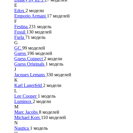
E
Edox
2 модели
Emporio Armani
17 моделей
F
Festina
231 модель
Fossil
130 моделей
Furla
71 модель
G
GC
99 моделей
Guess
196 моделей
Guess Connect
2 модели
Guess Originals
1 модель
J
Jacques Lemans
330 моделей
K
Karl Lagerfeld
2 модели
L
Lee Cooper
1 модель
Luminox
2 модели
M
Marc Jacobs
8 моделей
Michael Kors
110 моделей
N
Nautica
1 модель