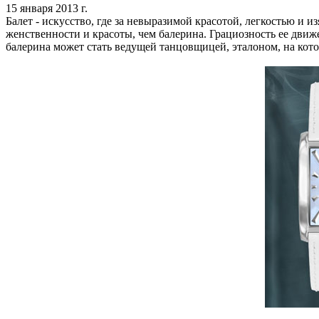
15 января 2013 г.
Балет - искусство, где за невыразимой красотой, легкостью и 
женственности и красоты, чем балерина. Грациозность ее дви
балерина может стать ведущей танцовщицей, эталоном, на кот