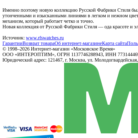
Именно поэтому новую коллекцию Русской Фабрики Стиля было
утонченными и изысканными линиями в легком и нежном цвето
механизм, который работает четко и точно.
Новая коллекция от Русской Фабрики Стиля — ода красоте и э
Источник:
www.rfswatches.ru
Гарантии
Возврат товара
Об интернет-магазине
Карта сайта
Поль
© 1998–2026 Интернет-магазин «Московское Время»
ООО «ИНТЕРОПТИМ», ОГРН 1137746288943, ИНН 77314446
Юридический адрес: 121467, г. Москва, ул. Молодогвардейская, д.