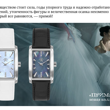
изяществом стоит сила, годы упорного труда и надежно отработа
жений, утонченность фигуры и величественная осанка неизменно
орый все равняются, — примой!