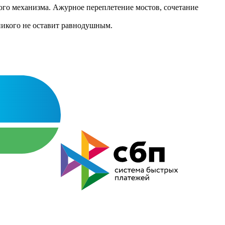
ого механизма. Ажурное переплетение мостов, сочетание
 никого не оставит равнодушным.