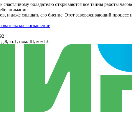
ь счастливому обладателю открываются все тайны работы часов
ебе внимание.
асов, и даже слышать его биение. Этот завораживающий процесс
зовательское соглашение
92
8, эт.1, пом. III, ком13.