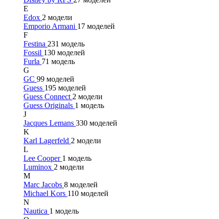
E
Edox
2 модели
Emporio Armani
17 моделей
F
Festina
231 модель
Fossil
130 моделей
Furla
71 модель
G
GC
99 моделей
Guess
195 моделей
Guess Connect
2 модели
Guess Originals
1 модель
J
Jacques Lemans
330 моделей
K
Karl Lagerfeld
2 модели
L
Lee Cooper
1 модель
Luminox
2 модели
M
Marc Jacobs
8 моделей
Michael Kors
110 моделей
N
Nautica
1 модель