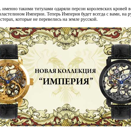
. именно такими титулами одаряли персон королевских кровей 
 властелином Империи. Теперь Империя будет всегда с вами, на р
стерах, которые не перевелись на земле русской.