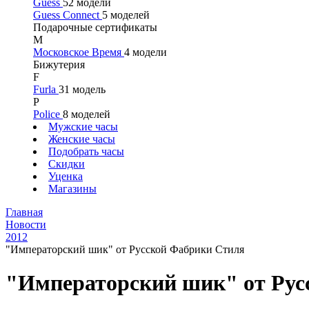
Guess
52 модели
Guess Connect
5 моделей
Подарочные сертификаты
М
Московское Время
4 модели
Бижутерия
F
Furla
31 модель
P
Police
8 моделей
Мужские часы
Женские часы
Подобрать часы
Скидки
Уценка
Магазины
Главная
Новости
2012
"Императорский шик" от Русской Фабрики Стиля
"Императорский шик" от Рус