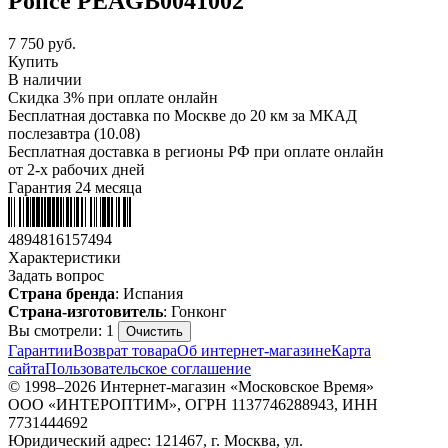
Police PEAGB0041002
7 750
руб.
Купить
В наличии
Скидка 3% при оплате онлайн
Бесплатная доставка по Москве до 20 км за МКАД
послезавтра (10.08)
Бесплатная доставка в регионы РФ при оплате онлайн
от 2-х рабочих дней
Гарантия 24 месяца
4894816157494
Характеристики
Задать вопрос
Страна бренда
: Испания
Страна-изготовитель
: Гонконг
Вы смотрели: 1
Очистить
Гарантии
Возврат товара
Об интернет-магазине
Карта
сайта
Пользовательское соглашение
© 1998–2026 Интернет-магазин «Московское Время»
ООО «ИНТЕРОПТИМ», ОГРН 1137746288943, ИНН
7731444692
Юридический адрес: 121467, г. Москва, ул.