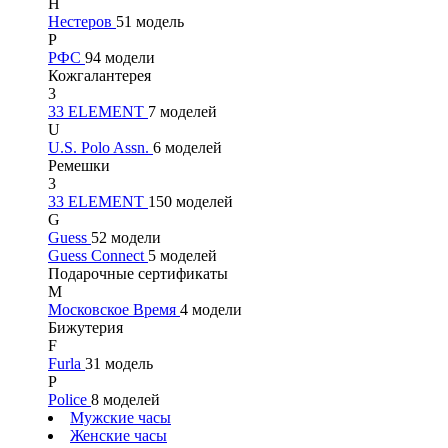
Н
Нестеров
51 модель
Р
РФС
94 модели
Кожгалантерея
3
33 ELEMENT
7 моделей
U
U.S. Polo Assn.
6 моделей
Ремешки
3
33 ELEMENT
150 моделей
G
Guess
52 модели
Guess Connect
5 моделей
Подарочные сертификаты
М
Московское Время
4 модели
Бижутерия
F
Furla
31 модель
P
Police
8 моделей
Мужские часы
Женские часы