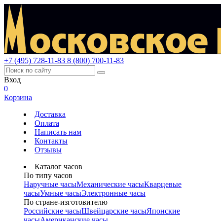
+7 (495) 728-11-83
8 (800) 700-11-83
Вход
0
Корзина
Доставка
Оплата
Написать нам
Контакты
Отзывы
Каталог часов
По типу часов
Наручные часы
Механические часы
Кварцевые
часы
Умные часы
Электронные часы
По стране-изготовителю
Российские часы
Швейцарские часы
Японские
часы
Американские часы