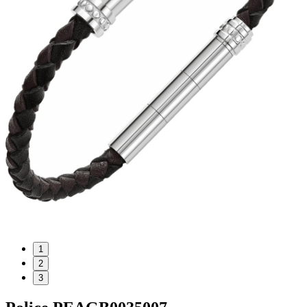
1
2
3