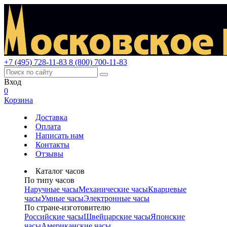
+7 (495) 728-11-83
8 (800) 700-11-83
Вход
0
Корзина
Доставка
Оплата
Написать нам
Контакты
Отзывы
Каталог часов
По типу часов
Наручные часы
Механические часы
Кварцевые
часы
Умные часы
Электронные часы
По стране-изготовителю
Российские часы
Швейцарские часы
Японские
часы
Американские часы