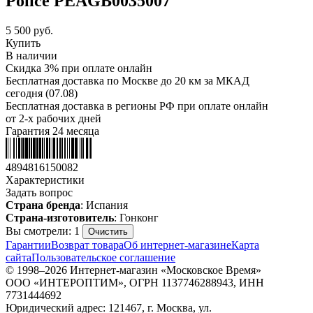
Police PEAGB0035007
5 500
руб.
Купить
В наличии
Скидка 3% при оплате онлайн
Бесплатная доставка по Москве до 20 км за МКАД
сегодня (07.08)
Бесплатная доставка в регионы РФ при оплате онлайн
от 2-х рабочих дней
Гарантия 24 месяца
4894816150082
Характеристики
Задать вопрос
Страна бренда
: Испания
Страна-изготовитель
: Гонконг
Вы смотрели: 1
Очистить
Гарантии
Возврат товара
Об интернет-магазине
Карта
сайта
Пользовательское соглашение
© 1998–2026 Интернет-магазин «Московское Время»
ООО «ИНТЕРОПТИМ», ОГРН 1137746288943, ИНН
7731444692
Юридический адрес: 121467, г. Москва, ул.