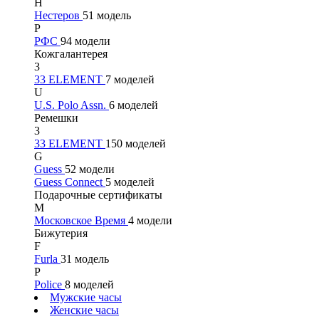
Н
Нестеров
51 модель
Р
РФС
94 модели
Кожгалантерея
3
33 ELEMENT
7 моделей
U
U.S. Polo Assn.
6 моделей
Ремешки
3
33 ELEMENT
150 моделей
G
Guess
52 модели
Guess Connect
5 моделей
Подарочные сертификаты
М
Московское Время
4 модели
Бижутерия
F
Furla
31 модель
P
Police
8 моделей
Мужские часы
Женские часы